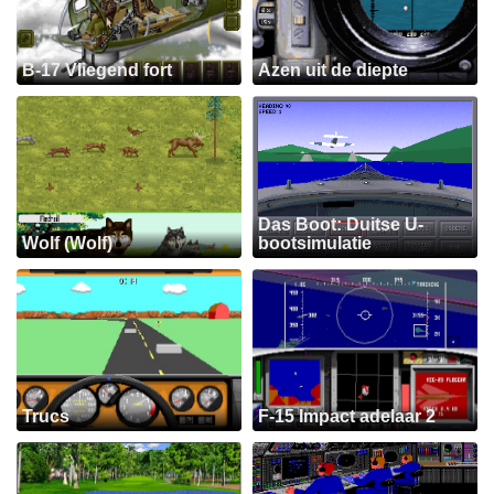
B-17 Vliegend fort
Azen uit de diepte
Das Boot: Duitse U-
Wolf (Wolf)
bootsimulatie
Trucs
F-15 Impact adelaar 2