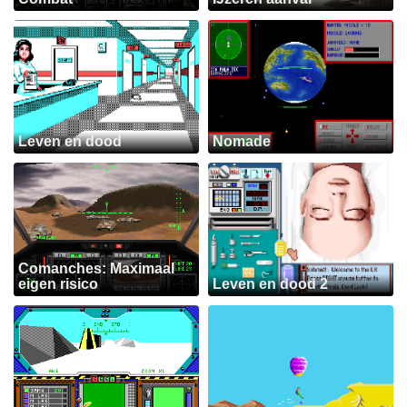
Leven en dood
Nomade
Comanches: Maximaal
eigen risico
Leven en dood 2