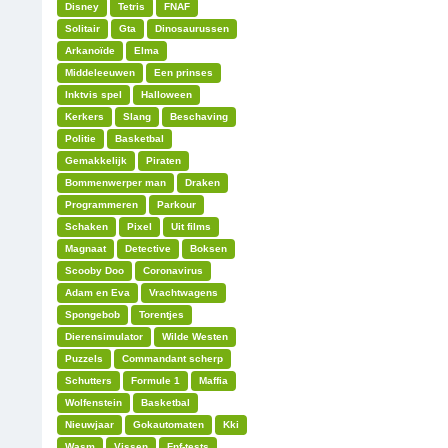
Disney
Tetris
FNAF
Solitair
Gta
Dinosaurussen
Arkanoïde
Elma
Middeleeuwen
Een prinses
Inktvis spel
Halloween
Kerkers
Slang
Beschaving
Politie
Basketbal
Gemakkelijk
Piraten
Bommenwerper man
Draken
Programmeren
Parkour
Schaken
Pixel
Uit films
Magnaat
Detective
Boksen
Scooby Doo
Coronavirus
Adam en Eva
Vrachtwagens
Spongebob
Torentjes
Dierensimulator
Wilde Westen
Puzzels
Commandant scherp
Schutters
Formule 1
Maffia
Wolfenstein
Basketbal
Nieuwjaar
Gokautomaten
Kki
Wasm
Vissen
Fnf-tests