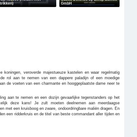
trikken)
GmbH
ze koningen, veroverde majestueuze kastelen en waar regelmatig
 de rol aan te nemen van een dappere paladijn of een moedige
ens aan de voeten van een charmante en hooggeplaatste dame neer te
ling aan te nemen en een dozijn gevaarlijke tegenstanders op het
kelijk deze kans! Je zult moeten deelnemen aan meerdaagse
en met een kruisboog en zware, ondoordringbare maliën dragen. En
nden een ridderkruis en de titel van beste commandant aller tijden en