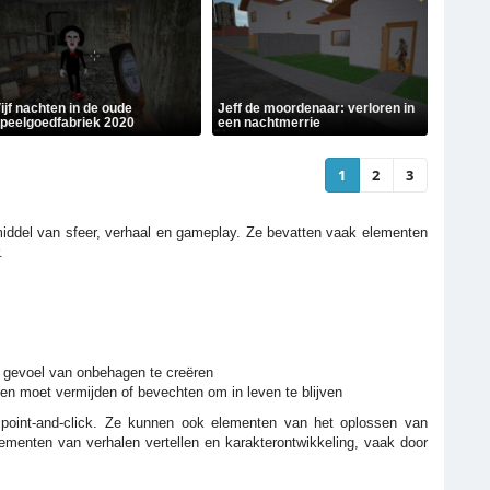
ijf nachten in de oude
Jeff de moordenaar: verloren in
peelgoedfabriek 2020
een nachtmerrie
1
2
3
iddel van sfeer, verhaal en gameplay. Ze bevatten vaak elementen
.
n gevoel van onbehagen te creëren
n moet vermijden of bevechten om in leven te blijven
en point-and-click. Ze kunnen ook elementen van het oplossen van
ementen van verhalen vertellen en karakterontwikkeling, vaak door