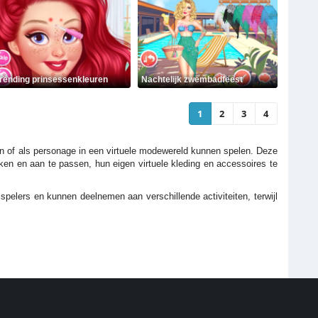
rending prinsessenkleuren
Nachtelijk zwembadfeest
1
2
3
4
 of als personage in een virtuele modewereld kunnen spelen. Deze
maken en aan te passen, hun eigen virtuele kleding en accessoires te
lers en kunnen deelnemen aan verschillende activiteiten, terwijl