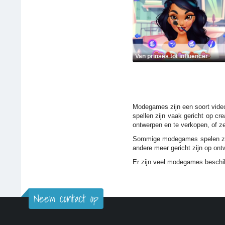
Van prinses tot influencer
Modegames zijn een soort vide
spellen zijn vaak gericht op cr
ontwerpen en te verkopen, of ze
Sommige modegames spelen zich 
andere meer gericht zijn op ont
Er zijn veel modegames beschi
Neem contact op