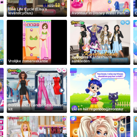
Elsa Life Cycle (Elsa's
levenscyclus)
Avontuur in Disney Water Park
C
Zwangere Kardashians
Vrolijke zomervakantie
aankleden
B
Bonnie and Friends: Streetwear-
kit
Liu en het regenboogavontuur
M