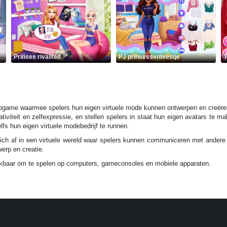
Prinses rivaliteit
PJ prinsessenfeestje
T
ogame waarmee spelers hun eigen virtuele mode kunnen ontwerpen en creëren
eativiteit en zelfexpressie, en stellen spelers in staat hun eigen avatars te 
lfs hun eigen virtuele modebedrijf te runnen.
af in een virtuele wereld waar spelers kunnen communiceren met andere spe
werp en creatie.
kbaar om te spelen op computers, gameconsoles en mobiele apparaten.