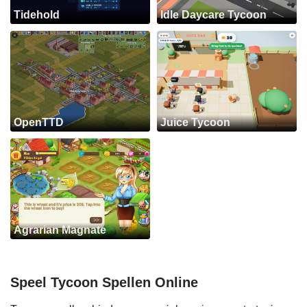
Tidehold
Idle Daycare Tycoon
OpenTTD
Juice Tycoon
Agrarian Magnate
Speel Tycoon Spellen Online