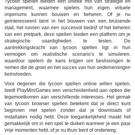
Tycoon spellen bieden een unieke mix van strategie en
management, waarmee spelers hun eigen virtuele
imperiums kunnen bouwen en beheren. Of je nu
geïnteresseerd bent in het bouwen van een bruisende
stad, het runnen van een succesvol bedrijf of het beheren
van een pretpark, deze spellen bieden een platform om je
strategische vaardigheden te testen. De
aantrekkingskracht van tycoon spellen ligt in hun
vermogen om realistische scenario's te simuleren,
waardoor spelers de kans krijgen om beslissingen te
nemen die de groei en het succes van hun ondernemingen
beïnvloeden.
Voor degenen die tycoon spellen online willen spelen,
biedt PlayMiniGames een verscheidenheid aan opties die
tegemoetkomen aan verschillende interesses. Het gemak
van tycoon browser spellen betekent dat je direct kunt
beginnen met spelen zonder dat je downloads of
installaties nodig hebt. Deze toegankelijkheid maakt het
gemakkelijk om in een spel te duiken wanneer je een paar
vrije momenten hebt, of je nu thuis bent of onderweg.