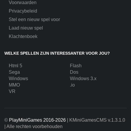
Voorwaarden
Privacybeleid
Stel een nieuw spel voor
Laad nieuw spel
Klachtenboek
WELKE SPELLEN ZIJN INTERESSANTER VOOR JOU?
Html 5
Flash
Sega
Dos
Windows
Windows 3.x
MMO
.io
VR
©
PlayMiniGames 2016-2026
| KMiniGamesCMS
v.1.3.1.0
| Alle rechten voorbehouden