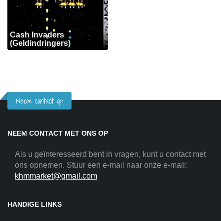
Cash Invaders
(Geldindringers)
Neem contact op
NEEM CONTACT MET ONS OP
Als u geïnteresseerd bent in vragen, kunt u contact met
ons opnemen. Stuur een e-mail naar onze e-mail:
khmmarket@gmail.com
HANDIGE LINKS