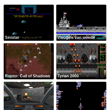
Sinistar
Vleugels van woede
Raptor: Call of Shadows
Tyrian 2000