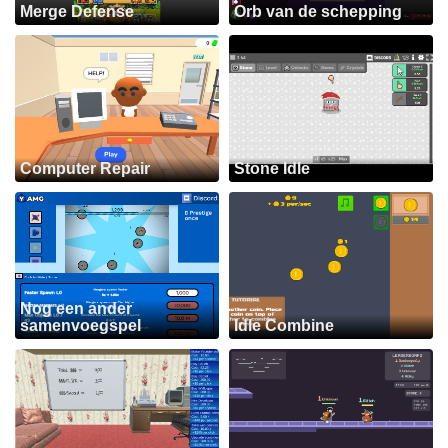
Merge Defense
Orb van de schepping
Computer Repair
Stone Idle
Nog een ander
samenvoegspel
Idle Combine