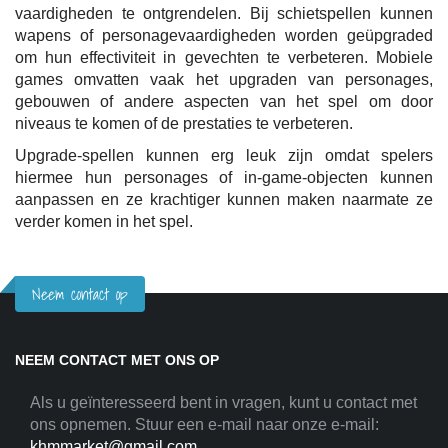
vaardigheden te ontgrendelen. Bij schietspellen kunnen
wapens of personagevaardigheden worden geüpgraded
om hun effectiviteit in gevechten te verbeteren. Mobiele
games omvatten vaak het upgraden van personages,
gebouwen of andere aspecten van het spel om door
niveaus te komen of de prestaties te verbeteren.
Upgrade-spellen kunnen erg leuk zijn omdat spelers
hiermee hun personages of in-game-objecten kunnen
aanpassen en ze krachtiger kunnen maken naarmate ze
verder komen in het spel.
Neem contact op
NEEM CONTACT MET ONS OP
Als u geïnteresseerd bent in vragen, kunt u contact met
ons opnemen. Stuur een e-mail naar onze e-mail:
khmmarket@gmail.com