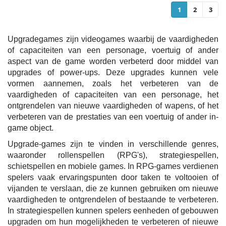
1
2
3
Upgradegames zijn videogames waarbij de vaardigheden
of capaciteiten van een personage, voertuig of ander
aspect van de game worden verbeterd door middel van
upgrades of power-ups. Deze upgrades kunnen vele
vormen aannemen, zoals het verbeteren van de
vaardigheden of capaciteiten van een personage, het
ontgrendelen van nieuwe vaardigheden of wapens, of het
verbeteren van de prestaties van een voertuig of ander in-
game object.
Upgrade-games zijn te vinden in verschillende genres,
waaronder rollenspellen (RPG's), strategiespellen,
schietspellen en mobiele games. In RPG-games verdienen
spelers vaak ervaringspunten door taken te voltooien of
vijanden te verslaan, die ze kunnen gebruiken om nieuwe
vaardigheden te ontgrendelen of bestaande te verbeteren.
In strategiespellen kunnen spelers eenheden of gebouwen
upgraden om hun mogelijkheden te verbeteren of nieuwe