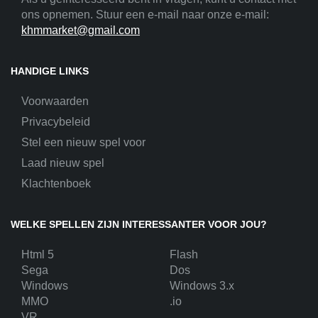
ons opnemen. Stuur een e-mail naar onze e-mail:
khmmarket@gmail.com
HANDIGE LINKS
Voorwaarden
Privacybeleid
Stel een nieuw spel voor
Laad nieuw spel
Klachtenboek
WELKE SPELLEN ZIJN INTERESSANTER VOOR JOU?
Html 5
Flash
Sega
Dos
Windows
Windows 3.x
MMO
.io
VR