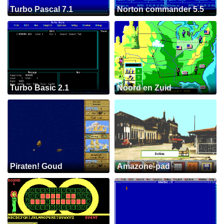
Turbo Pascal 7.1
Norton commander 5.5
Turbo Basic 2.1
Noord en Zuid
Piraten! Goud
Amazone-pad