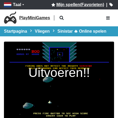
Taal
Mijn spellen(Favorieten)
|
PlayMiniGames
Startpagina
Vliegen
Sinistar 🔥 Online spelen
Uitvoeren!!