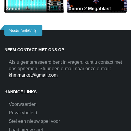
Xenon
Xenon 2 Megablast
Neem contact op
NEEM CONTACT MET ONS OP
Als u geïnteresseerd bent in vragen, kunt u contact met
ons opnemen. Stuur een e-mail naar onze e-mail:
khmmarket@gmail.com
HANDIGE LINKS
Voorwaarden
Privacybeleid
Stel een nieuw spel voor
Laad nieuw spel