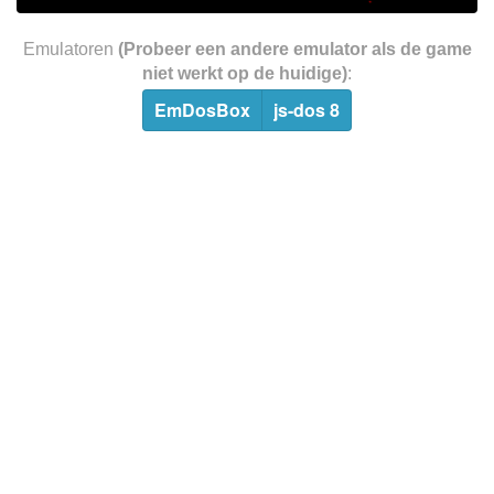
Emulatoren
(Probeer een andere emulator als de game
niet werkt op de huidige)
:
EmDosBox
js-dos 8