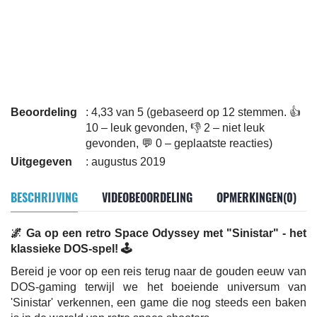
Beoordeling
: 4,33 van 5 (gebaseerd op 12 stemmen. 👍
10 – leuk gevonden, 👎 2 – niet leuk
gevonden, 💬 0 – geplaatste reacties)
Uitgegeven
: augustus 2019
BESCHRIJVING
VIDEOBEOORDELING
OPMERKINGEN(0)
🌌 Ga op een retro Space Odyssey met "Sinistar" - het
klassieke DOS-spel! 🕹️
Bereid je voor op een reis terug naar de gouden eeuw van
DOS-gaming terwijl we het boeiende universum van
'Sinistar' verkennen, een game die nog steeds een baken