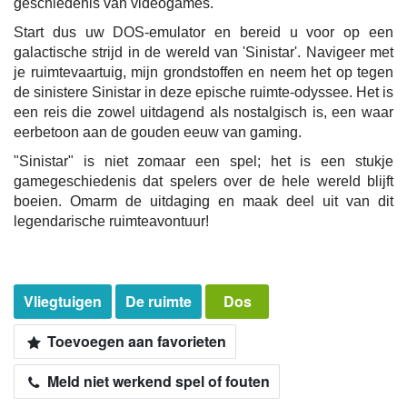
geschiedenis van videogames.
Start dus uw DOS-emulator en bereid u voor op een
galactische strijd in de wereld van 'Sinistar'. Navigeer met
je ruimtevaartuig, mijn grondstoffen en neem het op tegen
de sinistere Sinistar in deze epische ruimte-odyssee. Het is
een reis die zowel uitdagend als nostalgisch is, een waar
eerbetoon aan de gouden eeuw van gaming.
"Sinistar" is niet zomaar een spel; het is een stukje
gamegeschiedenis dat spelers over de hele wereld blijft
boeien. Omarm de uitdaging en maak deel uit van dit
legendarische ruimteavontuur!
Vliegtuigen
De ruimte
Dos
Toevoegen aan favorieten
Meld niet werkend spel of fouten