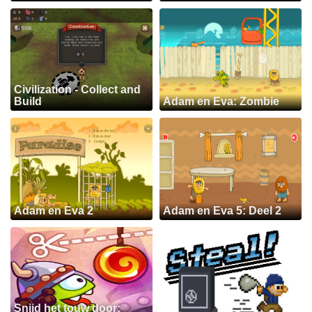
Civilization - Collect and
Build
Adam en Eva: Zombie
Adam en Eva 2
Adam en Eva 5: Deel 2
Snijd het touw door: