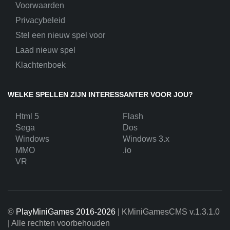
Voorwaarden
Privacybeleid
Stel een nieuw spel voor
Laad nieuw spel
Klachtenboek
WELKE SPELLEN ZIJN INTERESSANTER VOOR JOU?
Html 5
Flash
Sega
Dos
Windows
Windows 3.x
MMO
.io
VR
©
PlayMiniGames 2016-2026
| KMiniGamesCMS
v.1.3.1.0
| Alle rechten voorbehouden