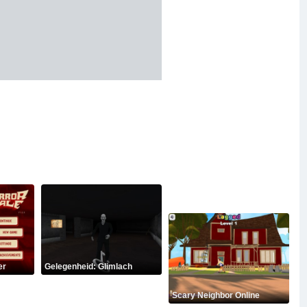
er
Gelegenheid: Glimlach
Scary Neighbor Online