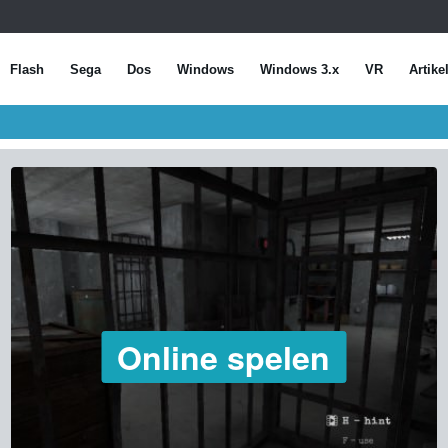
Flash
Sega
Dos
Windows
Windows 3.x
VR
Artike
Online spelen