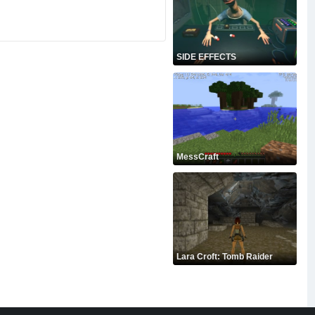
SIDE EFFECTS
MessCraft
Lara Croft: Tomb Raider