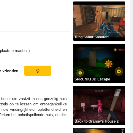
Tung Sahur Shooter
laatste reacties)
e vrienden
SPRUNKI 3D Escape
ener die vastzit in een griezelig huis
zels op te lossen om ontoegankelijke
 uw vindingrijkheid, oplettendheid en
 Verken het onheilspellende huis, ontdek
Back to Granny's House 2