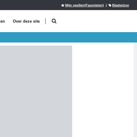
Mijn spellen(Favorieten)
|
Bladwijzer
len
Over deze site