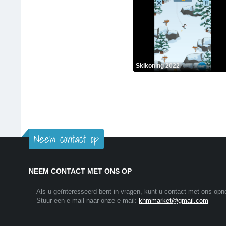
Skikoning 2022
Neem contact op
NEEM CONTACT MET ONS OP
Als u geïnteresseerd bent in vragen, kunt u contact met ons op
Stuur een e-mail naar onze e-mail:
khmmarket@gmail.com