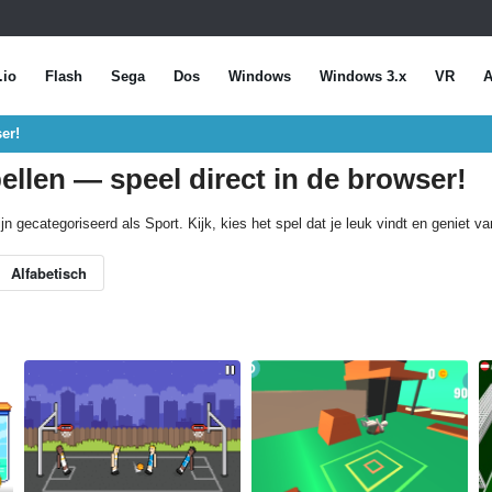
.io
Flash
Sega
Dos
Windows
Windows 3.x
VR
A
er!
ellen — speel direct in de browser!
jn gecategoriseerd als Sport. Kijk, kies het spel dat je leuk vindt en geniet v
Alfabetisch