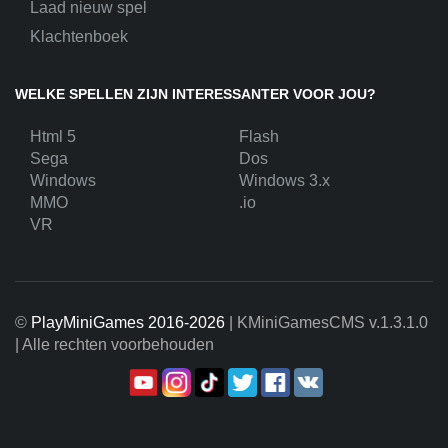
Laad nieuw spel
Klachtenboek
WELKE SPELLEN ZIJN INTERESSANTER VOOR JOU?
Html 5
Flash
Sega
Dos
Windows
Windows 3.x
MMO
.io
VR
©
PlayMiniGames 2016-2026
| KMiniGamesCMS
v.1.3.1.0
| Alle rechten voorbehouden