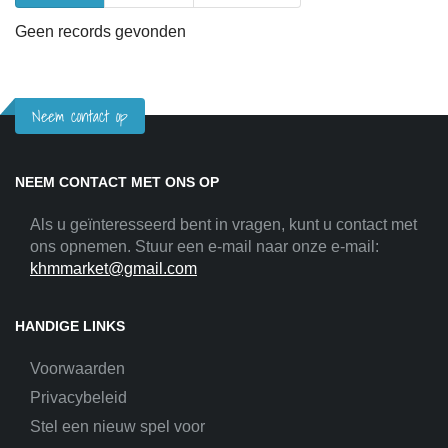
Geen records gevonden
Neem contact op
NEEM CONTACT MET ONS OP
Als u geïnteresseerd bent in vragen, kunt u contact met
ons opnemen. Stuur een e-mail naar onze e-mail:
khmmarket@gmail.com
HANDIGE LINKS
Voorwaarden
Privacybeleid
Stel een nieuw spel voor