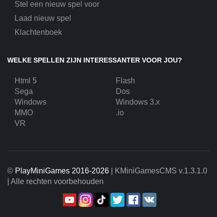
Stel een nieuw spel voor
Laad nieuw spel
Klachtenboek
WELKE SPELLEN ZIJN INTERESSANTER VOOR JOU?
Html 5
Flash
Sega
Dos
Windows
Windows 3.x
MMO
.io
VR
©
PlayMiniGames 2016-2026
| KMiniGamesCMS
v.1.3.1.0
| Alle rechten voorbehouden