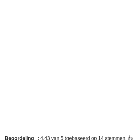
Beoordeling
: 4,43 van 5 (gebaseerd op 14 stemmen. 👍