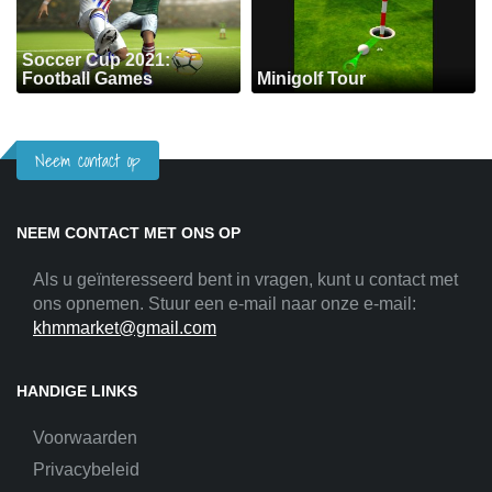
Soccer Cup 2021:
Football Games
Minigolf Tour
Neem contact op
NEEM CONTACT MET ONS OP
Als u geïnteresseerd bent in vragen, kunt u contact met
ons opnemen. Stuur een e-mail naar onze e-mail:
khmmarket@gmail.com
HANDIGE LINKS
Voorwaarden
Privacybeleid