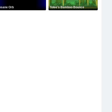
nsane Orb
Tolee's Bamboo Bounce