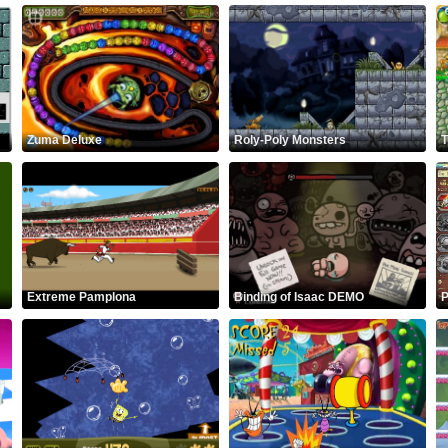
Zuma Deluxe
Roly-Poly Monsters
T
Extreme Pamplona
Binding of Isaac DEMO
P