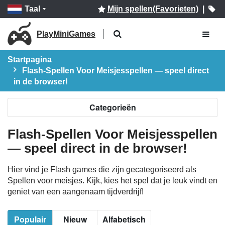
Taal
Mijn spellen(Favorieten)
|
PlayMiniGames
Startpagina
Flash-Spellen Voor Meisjesspellen — speel direct
in de browser!
Categorieën
Flash-Spellen Voor Meisjesspellen
— speel direct in de browser!
Hier vind je Flash games die zijn gecategoriseerd als
Spellen voor meisjes. Kijk, kies het spel dat je leuk vindt en
geniet van een aangenaam tijdverdrijf!
Populair
Nieuw
Alfabetisch