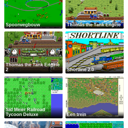
Spoorwegbouw
Thomas the Tank Engine
Thomas the Tank Engine
2
Shortline 2.0
Sid Meier Railroad
Tycoon Deluxe
Een trein