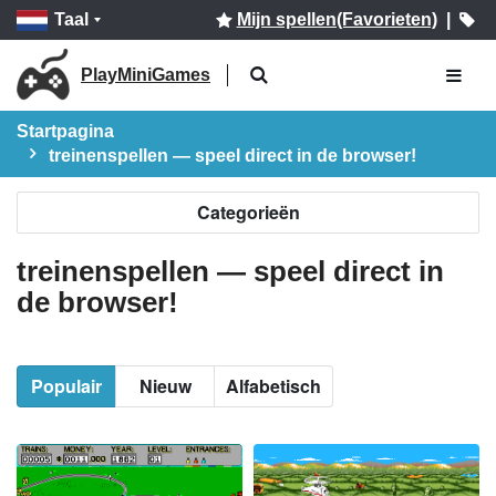
Taal
Mijn spellen(Favorieten)
|
PlayMiniGames
Startpagina
treinenspellen — speel direct in de browser!
Categorieën
treinenspellen — speel direct in
de browser!
Populair
Nieuw
Alfabetisch