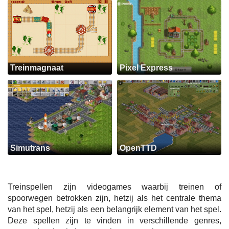
Treinmagnaat
Pixel Express
Simutrans
OpenTTD
Treinspellen zijn videogames waarbij treinen of
spoorwegen betrokken zijn, hetzij als het centrale thema
van het spel, hetzij als een belangrijk element van het spel.
Deze spellen zijn te vinden in verschillende genres,