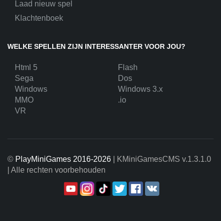
Laad nieuw spel
Klachtenboek
WELKE SPELLEN ZIJN INTERESSANTER VOOR JOU?
Html 5
Flash
Sega
Dos
Windows
Windows 3.x
MMO
.io
VR
©
PlayMiniGames 2016-2026
| KMiniGamesCMS
v.1.3.1.0
| Alle rechten voorbehouden