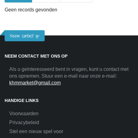
Geen records gevonden
Neem contact op
NEEM CONTACT MET ONS OP
Als u geïnteresseerd bent in vragen, kunt u contact met
ons opnemen. Stuur een e-mail naar onze e-mail:
khmmarket@gmail.com
HANDIGE LINKS
Voorwaarden
Privacybeleid
Stel een nieuw spel voor