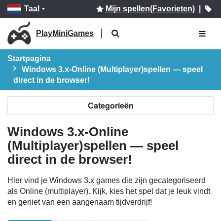
Taal
Mijn spellen(Favorieten)
|
PlayMiniGames
Startpagina
Windows 3.x-Online (Multiplayer)spellen — speel
direct in de browser!
Categorieën
Windows 3.x-Online
(Multiplayer)spellen — speel
direct in de browser!
Hier vind je Windows 3.x games die zijn gecategoriseerd
als Online (multiplayer). Kijk, kies het spel dat je leuk vindt
en geniet van een aangenaam tijdverdrijf!