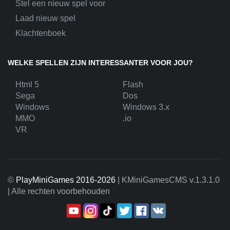
Stel een nieuw spel voor
Laad nieuw spel
Klachtenboek
WELKE SPELLEN ZIJN INTERESSANTER VOOR JOU?
Html 5
Flash
Sega
Dos
Windows
Windows 3.x
MMO
.io
VR
©
PlayMiniGames 2016-2026
| KMiniGamesCMS
v.1.3.1.0
| Alle rechten voorbehouden