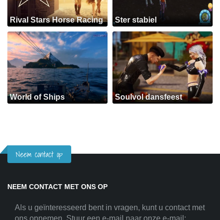
Rival Stars Horse Racing
Ster stabiel
World of Ships
Soulvol dansfeest
Neem contact op
NEEM CONTACT MET ONS OP
Als u geïnteresseerd bent in vragen, kunt u contact met
ons opnemen. Stuur een e-mail naar onze e-mail: