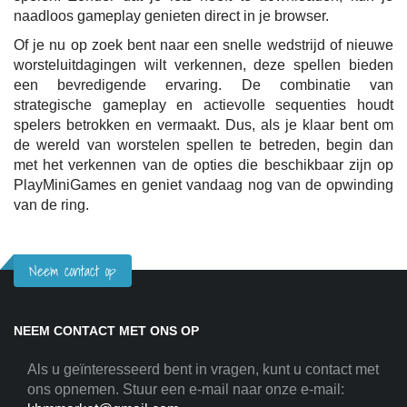
naadloos gameplay genieten direct in je browser.
Of je nu op zoek bent naar een snelle wedstrijd of nieuwe
worsteluitdagingen wilt verkennen, deze spellen bieden
een bevredigende ervaring. De combinatie van
strategische gameplay en actievolle sequenties houdt
spelers betrokken en vermaakt. Dus, als je klaar bent om
de wereld van worstelen spellen te betreden, begin dan
met het verkennen van de opties die beschikbaar zijn op
PlayMiniGames en geniet vandaag nog van de opwinding
van de ring.
Neem contact op
NEEM CONTACT MET ONS OP
Als u geïnteresseerd bent in vragen, kunt u contact met
ons opnemen. Stuur een e-mail naar onze e-mail: