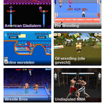
American Gladiators
Pro Wrestling
Oil wrestling (olie
Online worstelen
gevecht)
Wrestle Bros
Undisputed MMA