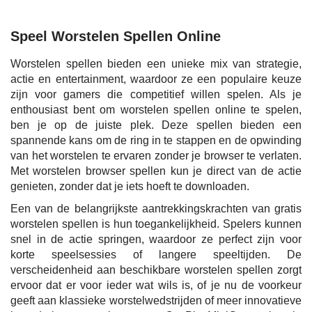
Speel Worstelen Spellen Online
Worstelen spellen bieden een unieke mix van strategie,
actie en entertainment, waardoor ze een populaire keuze
zijn voor gamers die competitief willen spelen. Als je
enthousiast bent om worstelen spellen online te spelen,
ben je op de juiste plek. Deze spellen bieden een
spannende kans om de ring in te stappen en de opwinding
van het worstelen te ervaren zonder je browser te verlaten.
Met worstelen browser spellen kun je direct van de actie
genieten, zonder dat je iets hoeft te downloaden.
Een van de belangrijkste aantrekkingskrachten van gratis
worstelen spellen is hun toegankelijkheid. Spelers kunnen
snel in de actie springen, waardoor ze perfect zijn voor
korte speelsessies of langere speeltijden. De
verscheidenheid aan beschikbare worstelen spellen zorgt
ervoor dat er voor ieder wat wils is, of je nu de voorkeur
geeft aan klassieke worstelwedstrijden of meer innovatieve