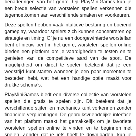
benaderingen van het genre. Op PlayMiniGames kun je
een brede selectie van worstelen spellen verkennen die
tegemoetkomen aan verschillende smaken en voorkeuren.
Deze spellen hebben vaak intuïtieve besturing en boeiend
gameplay, waardoor spelers zich kunnen concentreren op
strategie en timing. Of je nu een doorgewinterde worstelfan
bent of nieuw bent in het genre, worstelen spellen online
bieden een platform om je vaardigheden te testen en te
genieten van de competitieve aard van de sport. De
mogelijkheid om direct te spelen betekent dat je een
wedstrijd kunt starten wanneer je een paar momenten te
besteden hebt, wat het een handige optie maakt voor
drukke schema's.
PlayMiniGames biedt een diverse collectie van worstelen
spellen die gratis te spelen zijn. Dit betekent dat je
verschillende stijlen en mechanics kunt verkennen zonder
financiële verplichtingen. De gebruiksvriendelijke interface
van het platform maakt het gemakkelijk om je favoriete
worstelen spellen online te vinden en te beginnen met
spelen. Zonder dat je iets hoeft te downloaden, kun je