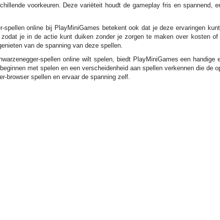
schillende voorkeuren. Deze variëteit houdt de gameplay fris en spannend, e
spellen online bij PlayMiniGames betekent ook dat je deze ervaringen kunt 
 zodat je in de actie kunt duiken zonder je zorgen te maken over kosten o
enieten van de spanning van deze spellen.
warzenegger-spellen online wilt spelen, biedt PlayMiniGames een handige e
 beginnen met spelen en een verscheidenheid aan spellen verkennen die de o
r-browser spellen en ervaar de spanning zelf.