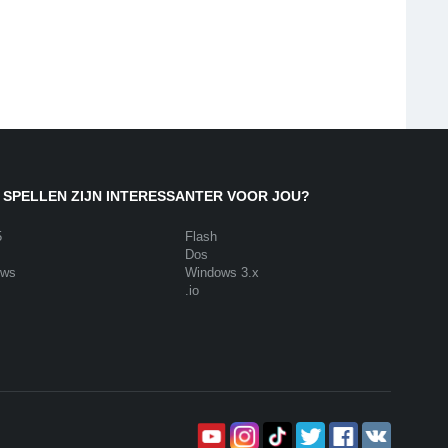
 SPELLEN ZIJN INTERESSANTER VOOR JOU?
5
Flash
Dos
ows
Windows 3.x
.io