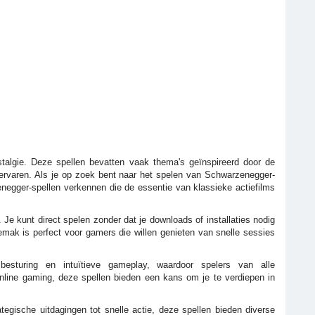
talgie. Deze spellen bevatten vaak thema's geïnspireerd door de
ervaren. Als je op zoek bent naar het spelen van Schwarzenegger-
enegger-spellen verkennen die de essentie van klassieke actiefilms
Je kunt direct spelen zonder dat je downloads of installaties nodig
emak is perfect voor gamers die willen genieten van snelle sessies
esturing en intuïtieve gameplay, waardoor spelers van alle
nline gaming, deze spellen bieden een kans om je te verdiepen in
tegische uitdagingen tot snelle actie, deze spellen bieden diverse