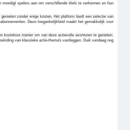
n moedigt spelers aan om verschillende titels te verkennen en hun
genieten zonder enige kosten. Het platform biedt een selectie van
f abonnementen. Deze toegankelijkheid maakt het gemakkelijk voor
n kosteloze manier om van deze actievolle avonturen te genieten.
pwinding van klassieke actie-thema's vastleggen. Duik vandaag nog