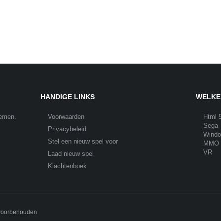
HANDIGE LINKS
WELKE
nemen.
Voorwaarden
Html 
Sega
Privacybeleid
Wind
Stel een nieuw spel voor
MMO
VR
Laad nieuw spel
Klachtenboek
 voorbehouden