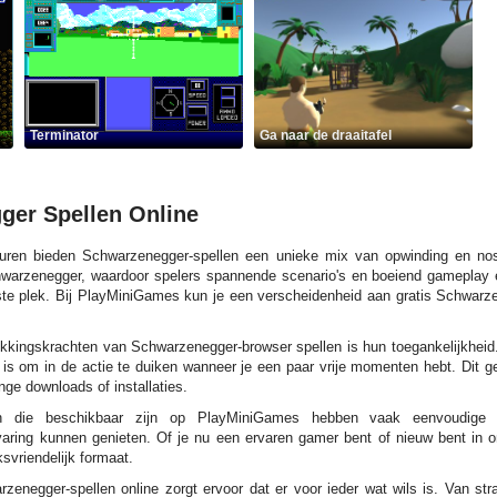
Terminator
Ga naar de draaitafel
ger Spellen Online
turen bieden Schwarzenegger-spellen een unieke mix van opwinding en nos
chwarzenegger, waardoor spelers spannende scenario's en boeiend gameplay 
uiste plek. Bij PlayMiniGames kun je een verscheidenheid aan gratis Schwarz
kkingskrachten van Schwarzenegger-browser spellen is hun toegankelijkheid. 
 is om in de actie te duiken wanneer je een paar vrije momenten hebt. Dit g
ange downloads of installaties.
en die beschikbaar zijn op PlayMiniGames hebben vaak eenvoudige b
aring kunnen genieten. Of je nu een ervaren gamer bent of nieuw bent in o
ksvriendelijk formaat.
enegger-spellen online zorgt ervoor dat er voor ieder wat wils is. Van stra