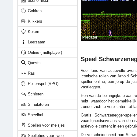
economisch
Gokken
Klikkers
Koken
Predator
Leerzaam
Online (multiplayer)
Speel Schwarzeneg
Quests
Voor fans van actievolle avon
Ras
iconische rollen van Arnold S
spellen online, ben je op de j
Rollenspel (RPG)
vastleggen.
Schieten
Een van de belangrijkste aantre
hebt, waardoor het gemakkelijk
Simulatoren
zonder zich te verplichten tot l
Speelhal
Gratis Schwarzenegger-spell
vaardigheidsniveaus van de erv
Spellen voor meisjes
actievolle content in een gebrui
De verscheidenheid aan Schwarz
Spelletjes voor twee