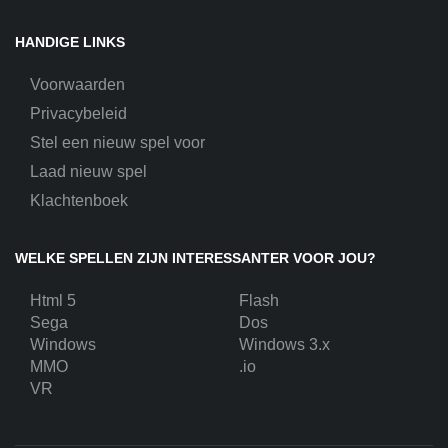
HANDIGE LINKS
Voorwaarden
Privacybeleid
Stel een nieuw spel voor
Laad nieuw spel
Klachtenboek
WELKE SPELLEN ZIJN INTERESSANTER VOOR JOU?
Html 5
Flash
Sega
Dos
Windows
Windows 3.x
MMO
.io
VR