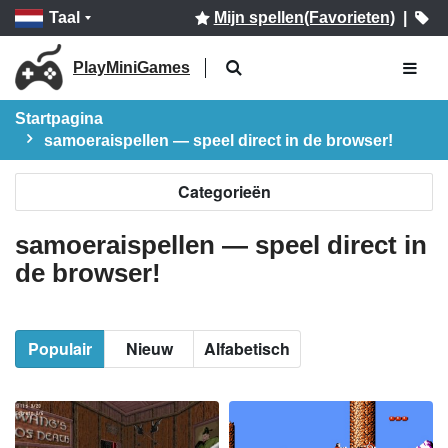
Taal
Mijn spellen(Favorieten)
|
PlayMiniGames
Startpagina
samoeraispellen — speel direct in de browser!
Categorieën
samoeraispellen — speel direct in
de browser!
Populair
Nieuw
Alfabetisch