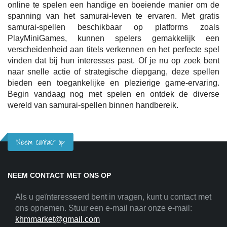
online te spelen een handige en boeiende manier om de
spanning van het samurai-leven te ervaren. Met gratis
samurai-spellen beschikbaar op platforms zoals
PlayMiniGames, kunnen spelers gemakkelijk een
verscheidenheid aan titels verkennen en het perfecte spel
vinden dat bij hun interesses past. Of je nu op zoek bent
naar snelle actie of strategische diepgang, deze spellen
bieden een toegankelijke en plezierige game-ervaring.
Begin vandaag nog met spelen en ontdek de diverse
wereld van samurai-spellen binnen handbereik.
Neem contact op
NEEM CONTACT MET ONS OP
Als u geïnteresseerd bent in vragen, kunt u contact met
ons opnemen. Stuur een e-mail naar onze e-mail:
khmmarket@gmail.com