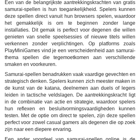
Een van de belangrijkste aantrekkingskrachten van gratis
samurai-spellen is hun toegankelijkheid. Spelers kunnen
deze spellen direct vanuit hun browsers spelen, waardoor
het gemakkelijk is om te beginnen zonder lange
installaties. Dit gemak is perfect voor degenen die willen
genieten van snelle speelsessies of nieuwe titels willen
verkennen zonder verplichtingen. Op platforms zoals
PlayMiniGames vind je een verscheidenheid aan samurai-
thema spellen die tegemoetkomen aan verschillende
smaken en voorkeuren.
Samurai-spellen benadrukken vaak vaardige gevechten en
strategisch denken. Spelers kunnen zich meester maken in
de kunst van de katana, deelnemen aan duels of legers
leiden in tactische veldslagen. De aantrekkingskracht ligt
in de combinatie van actie en strategie, waardoor spelers
hun reflexen en besluitvormingsvaardigheden kunnen
testen. Met de optie om direct te spelen, zijn deze spellen
perfect voor zowel casual gamers als degenen die op zoek
zijn naar een diepere ervaring.
Een ander voordeel van samurai-spellen online is de