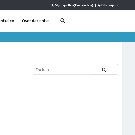
Mijn spellen(Favorieten)
|
Bladwijzer
rtikelen
Over deze site