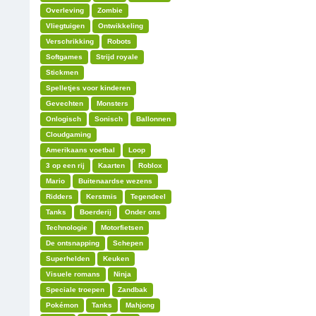
Overleving
Zombie
Vliegtuigen
Ontwikkeling
Verschrikking
Robots
Softgames
Strijd royale
Stickmen
Spelletjes voor kinderen
Gevechten
Monsters
Onlogisch
Sonisch
Ballonnen
Cloudgaming
Amerikaans voetbal
Loop
3 op een rij
Kaarten
Roblox
Mario
Buitenaardse wezens
Ridders
Kerstmis
Tegendeel
Tanks
Boerderij
Onder ons
Technologie
Motorfietsen
De ontsnapping
Schepen
Superhelden
Keuken
Visuele romans
Ninja
Speciale troepen
Zandbak
Pokémon
Tanks
Mahjong