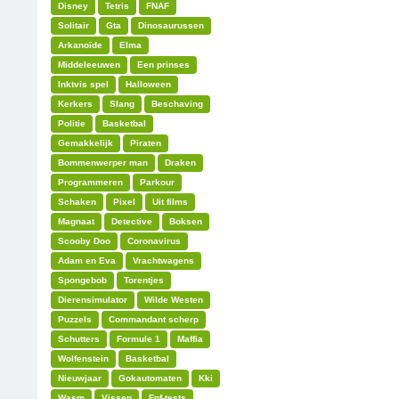
Disney
Tetris
FNAF
Solitair
Gta
Dinosaurussen
Arkanoïde
Elma
Middeleeuwen
Een prinses
Inktvis spel
Halloween
Kerkers
Slang
Beschaving
Politie
Basketbal
Gemakkelijk
Piraten
Bommenwerper man
Draken
Programmeren
Parkour
Schaken
Pixel
Uit films
Magnaat
Detective
Boksen
Scooby Doo
Coronavirus
Adam en Eva
Vrachtwagens
Spongebob
Torentjes
Dierensimulator
Wilde Westen
Puzzels
Commandant scherp
Schutters
Formule 1
Maffia
Wolfenstein
Basketbal
Nieuwjaar
Gokautomaten
Kki
Wasm
Vissen
Fnf-tests