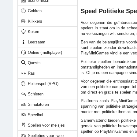
economisch
Speel Politieke Spe
Gokken
Klikkers
Voor degenen die geïnteresseer
spelers in staat om in de scho
Koken
nu verkiezingen wilt simuleren,
Leerzaam
Een van de belangrijkste voorde
kunt spelen zonder downloads
Online (multiplayer)
PlayMiniGames vind je een versc
Politieke spellen benadrukke
Quests
omstandigheden en internationa
is. Of je nu een campagne simu
Ras
Voor degenen die enthousiast zi
Rollenspel (RPG)
van een politieke campagne tot
om direct en gratis te spelen m
Schieten
Platforms zoals PlayMiniGames 
Simulatoren
spanning van politieke strategi
manier met politieke thema's o
Speelhal
Samenvattend bieden politieke 
Spellen voor meisjes
gemak van politieke browserspe
spellen op PlayMiniGames en on
Spelletjes voor twee