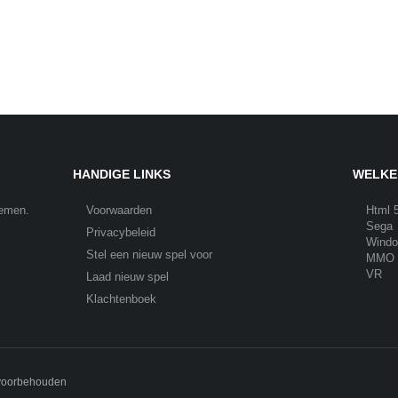
HANDIGE LINKS
WELKE
nemen.
Voorwaarden
Html 
Sega
Privacybeleid
Wind
Stel een nieuw spel voor
MMO
VR
Laad nieuw spel
Klachtenboek
 voorbehouden