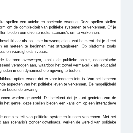
eke spellen een unieke en boeiende ervaring. Deze spellen stellen
form om de complexiteit van politieke systemen te verkennen. Of je
pellen bieden een diverse reeks scenario's om te verkennen.
beschikbaar als politieke browserspellen, wat betekent dat je direct
en en meteen te beginnen met strategiseren. Op platforms zoals
sses en vaardigheidsniveaus.
nde factoren overwegen, zoals de publieke opinie, economische
ossend vermogen aan, waardoor het zowel vermakelijk als educatief
digheden in een dynamische omgeving te testen.
hikbare opties ervoor dat er voor iedereen iets is. Van het beheren
nde aspecten van het politieke leven te verkennen. De mogelijkheid
e en boeiende ervaring.
kunnen worden gespeeld. Dit betekent dat je kunt genieten van de
w in het genre, deze spellen bieden een kans om op een interactieve
 de complexiteit van politieke systemen kunnen verkennen. Met het
d aan scenario's zonder downloads. Verken de wereld van politieke