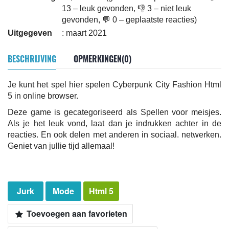
13 – leuk gevonden, 👎 3 – niet leuk
gevonden, 💬 0 – geplaatste reacties)
Uitgegeven
: maart 2021
BESCHRIJVING
OPMERKINGEN(0)
Je kunt het spel hier spelen Cyberpunk City Fashion Html
5 in online browser.
Deze game is gecategoriseerd als Spellen voor meisjes.
Als je het leuk vond, laat dan je indrukken achter in de
reacties. En ook delen met anderen in sociaal. netwerken.
Geniet van jullie tijd allemaal!
Jurk
Mode
Html 5
Toevoegen aan favorieten