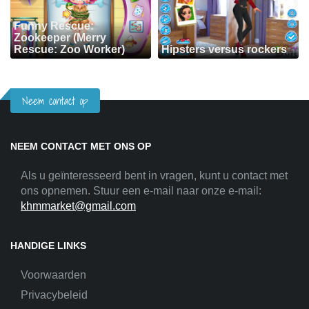
Funny Rescue:
Zookeeper (Merry
Rescue: Zoo Worker)
Hipsters versus rockers
Neem contact op
NEEM CONTACT MET ONS OP
Als u geïnteresseerd bent in vragen, kunt u contact met
ons opnemen. Stuur een e-mail naar onze e-mail:
khmmarket@gmail.com
HANDIGE LINKS
Voorwaarden
Privacybeleid