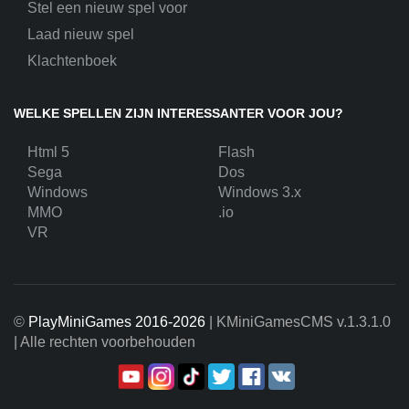
Stel een nieuw spel voor
Laad nieuw spel
Klachtenboek
WELKE SPELLEN ZIJN INTERESSANTER VOOR JOU?
Html 5
Flash
Sega
Dos
Windows
Windows 3.x
MMO
.io
VR
©
PlayMiniGames 2016-2026
| KMiniGamesCMS
v.1.3.1.0
| Alle rechten voorbehouden