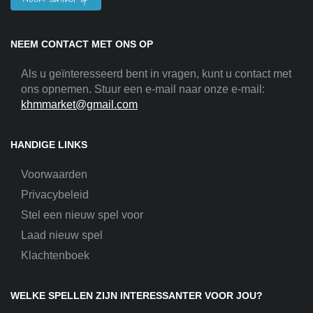
NEEM CONTACT MET ONS OP
Als u geïnteresseerd bent in vragen, kunt u contact met
ons opnemen. Stuur een e-mail naar onze e-mail:
khmmarket@gmail.com
HANDIGE LINKS
Voorwaarden
Privacybeleid
Stel een nieuw spel voor
Laad nieuw spel
Klachtenboek
WELKE SPELLEN ZIJN INTERESSANTER VOOR JOU?