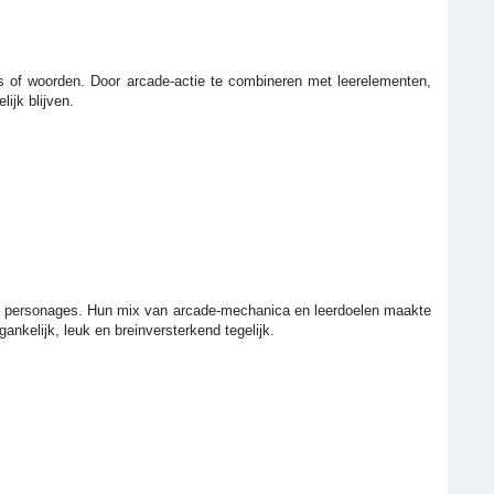
rs of woorden. Door arcade-actie te combineren met leerelementen,
ijk blijven.
lse personages. Hun mix van arcade-mechanica en leerdoelen maakte
kelijk, leuk en breinversterkend tegelijk.