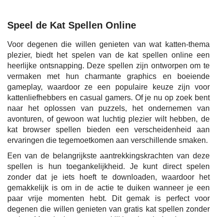
Speel de Kat Spellen Online
Voor degenen die willen genieten van wat katten-thema
plezier, biedt het spelen van de kat spellen online een
heerlijke ontsnapping. Deze spellen zijn ontworpen om te
vermaken met hun charmante graphics en boeiende
gameplay, waardoor ze een populaire keuze zijn voor
kattenliefhebbers en casual gamers. Of je nu op zoek bent
naar het oplossen van puzzels, het ondernemen van
avonturen, of gewoon wat luchtig plezier wilt hebben, de
kat browser spellen bieden een verscheidenheid aan
ervaringen die tegemoetkomen aan verschillende smaken.
Een van de belangrijkste aantrekkingskrachten van deze
spellen is hun toegankelijkheid. Je kunt direct spelen
zonder dat je iets hoeft te downloaden, waardoor het
gemakkelijk is om in de actie te duiken wanneer je een
paar vrije momenten hebt. Dit gemak is perfect voor
degenen die willen genieten van gratis kat spellen zonder