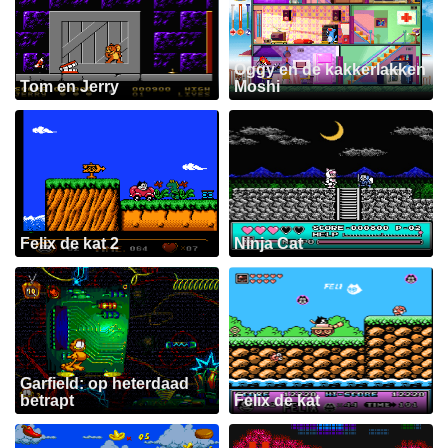
Oggy en de kakkerlakken
Tom en Jerry
Moshi
Felix de kat 2
Ninja Cat
Garfield: op heterdaad
betrapt
Felix de kat