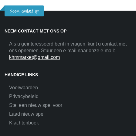
Neem contact op
NEEM CONTACT MET ONS OP
Als u geïnteresseerd bent in vragen, kunt u contact met
ons opnemen. Stuur een e-mail naar onze e-mail:
khmmarket@gmail.com
HANDIGE LINKS
Voorwaarden
Privacybeleid
Stel een nieuw spel voor
Laad nieuw spel
Klachtenboek