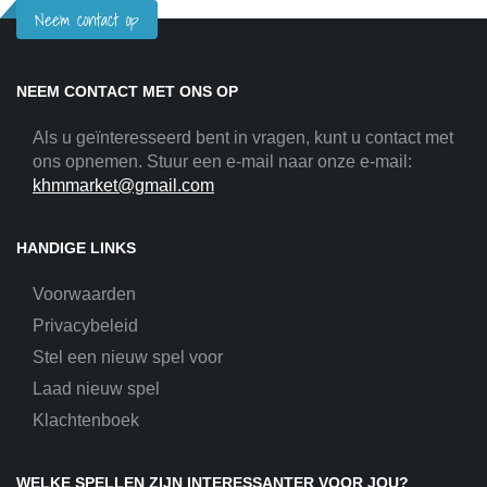
Neem contact op
NEEM CONTACT MET ONS OP
Als u geïnteresseerd bent in vragen, kunt u contact met
ons opnemen. Stuur een e-mail naar onze e-mail:
khmmarket@gmail.com
HANDIGE LINKS
Voorwaarden
Privacybeleid
Stel een nieuw spel voor
Laad nieuw spel
Klachtenboek
WELKE SPELLEN ZIJN INTERESSANTER VOOR JOU?