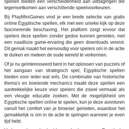
spellen bieden een verscheidenheid aan uitdagingen die
tegemoetkomen aan verschillende speelvoorkeuren.
Bij PlayMiniGames vind je een brede selectie van gratis
online Egyptische spellen, elk met een unieke kijk op deze
fascinerende beschaving. Het platform zorgt ervoor dat
spelers deze spellen zonder gedoe kunnen genieten, met
een naadloze game-ervaring die geen downloads vereist.
Dit gemak maakt het eenvoudig voor spelers om in de actie
te duiken en meteen de oude wereld te verkennen.
Of je nu geïnteresseerd bent in het oplossen van puzzels of
het aangaan van strategisch spel, Egyptische spellen
bieden voor ieder wat wils. De combinatie van historische
thema's en boeiende mechanics maakt deze spellen een
aantrekkelijke keuze voor spelers die zowel vermaak als
een vleugje educatie zoeken. Met de mogelijkheid om
Egyptische spellen online te spelen, kun je deze avonturen
vanuit het comfort van je browser genieten, waardoor het
gemakkelijk is om in de actie te springen wanneer je even
tijd hebt.