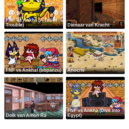
FNF Vs Ankha (A Tail of
Trouble)
Dienaar van Kracht
FNF vs Ankha! (bbpanzu)
Anocris
FNF vs Ankha (Dive into
Dolk van Amon Ra
Egypt)