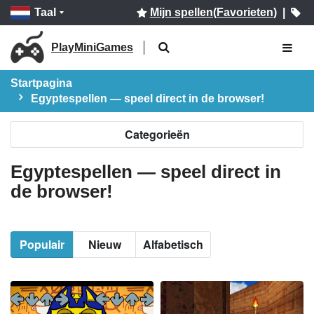
Taal
Mijn spellen(Favorieten)
|
PlayMiniGames
Startpagina
Egyptespellen — speel direct in de browser!
Categorieën
Egyptespellen — speel direct in
de browser!
Populair
Nieuw
Alfabetisch