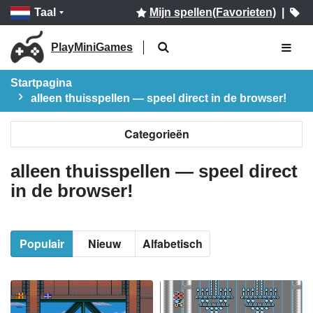
Taal
Mijn spellen(Favorieten)
|
PlayMiniGames
Startpagina
alleen thuisspellen — speel direct in de browser!
Categorieën
alleen thuisspellen — speel direct
in de browser!
Populair
Nieuw
Alfabetisch