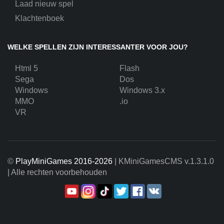
Laad nieuw spel
Klachtenboek
WELKE SPELLEN ZIJN INTERESSANTER VOOR JOU?
Html 5
Flash
Sega
Dos
Windows
Windows 3.x
MMO
.io
VR
©
PlayMiniGames 2016-2026
| KMiniGamesCMS
v.1.3.1.0
| Alle rechten voorbehouden