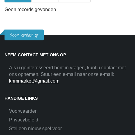
Geen records gevonden
Neem contact op
NEEM CONTACT MET ONS OP
Als u geïnteresseerd bent in vragen, kunt u contact met
ons opnemen. Stuur een e-mail naar onze e-mail:
khmmarket@gmail.com
HANDIGE LINKS
Voorwaarden
Privacybeleid
Stel een nieuw spel voor