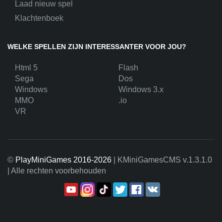
Laad nieuw spel
Klachtenboek
WELKE SPELLEN ZIJN INTERESSANTER VOOR JOU?
Html 5
Flash
Sega
Dos
Windows
Windows 3.x
MMO
.io
VR
©
PlayMiniGames 2016-2026
| KMiniGamesCMS
v.1.3.1.0
| Alle rechten voorbehouden