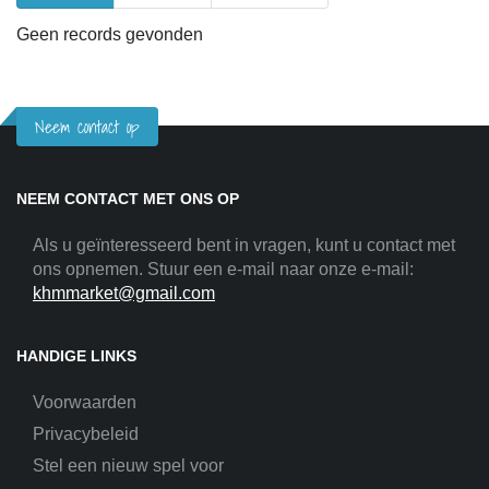
Geen records gevonden
Neem contact op
NEEM CONTACT MET ONS OP
Als u geïnteresseerd bent in vragen, kunt u contact met
ons opnemen. Stuur een e-mail naar onze e-mail:
khmmarket@gmail.com
HANDIGE LINKS
Voorwaarden
Privacybeleid
Stel een nieuw spel voor