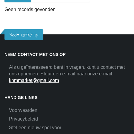
Geen records gevonden
Neem contact op
NEEM CONTACT MET ONS OP
Als u geïnteresseerd bent in vragen, kunt u contact met
ons opnemen. Stuur een e-mail naar onze e-mail:
khmmarket@gmail.com
HANDIGE LINKS
Voorwaarden
Privacybeleid
Stel een nieuw spel voor