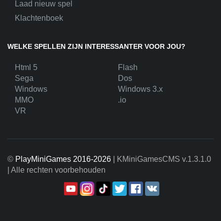
Laad nieuw spel
Klachtenboek
WELKE SPELLEN ZIJN INTERESSANTER VOOR JOU?
Html 5
Flash
Sega
Dos
Windows
Windows 3.x
MMO
.io
VR
©
PlayMiniGames 2016-2026
| KMiniGamesCMS
v.1.3.1.0
| Alle rechten voorbehouden