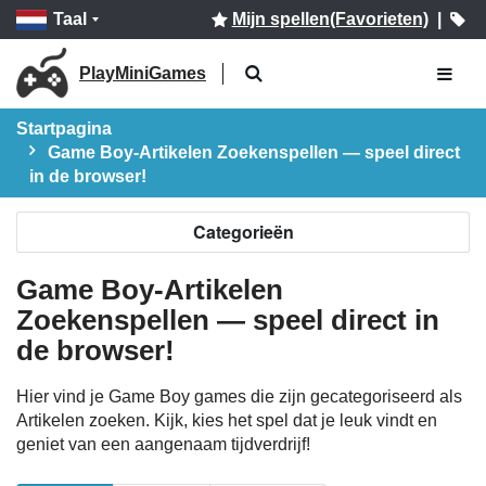
Taal
Mijn spellen(Favorieten)
|
PlayMiniGames
Startpagina
Game Boy-Artikelen Zoekenspellen — speel direct
in de browser!
Categorieën
Game Boy-Artikelen
Zoekenspellen — speel direct in
de browser!
Hier vind je Game Boy games die zijn gecategoriseerd als
Artikelen zoeken. Kijk, kies het spel dat je leuk vindt en
geniet van een aangenaam tijdverdrijf!