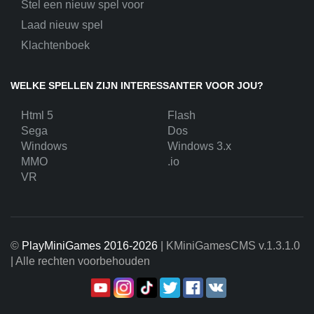
Stel een nieuw spel voor
Laad nieuw spel
Klachtenboek
WELKE SPELLEN ZIJN INTERESSANTER VOOR JOU?
Html 5
Flash
Sega
Dos
Windows
Windows 3.x
MMO
.io
VR
©
PlayMiniGames 2016-2026
| KMiniGamesCMS
v.1.3.1.0
| Alle rechten voorbehouden