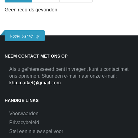
Geen records gevonden
Neem contact op
NEEM CONTACT MET ONS OP
Als u geïnteresseerd bent in vragen, kunt u contact met
ons opnemen. Stuur een e-mail naar onze e-mail:
khmmarket@gmail.com
HANDIGE LINKS
Voorwaarden
Privacybeleid
Stel een nieuw spel voor