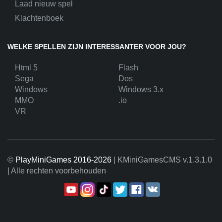
Laad nieuw spel
Klachtenboek
WELKE SPELLEN ZIJN INTERESSANTER VOOR JOU?
Html 5
Flash
Sega
Dos
Windows
Windows 3.x
MMO
.io
VR
©
PlayMiniGames 2016-2026
| KMiniGamesCMS
v.1.3.1.0
| Alle rechten voorbehouden