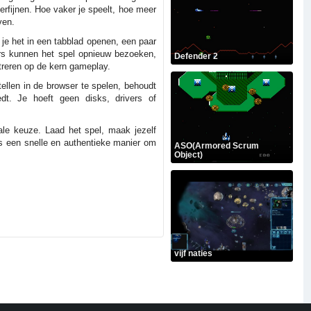
erfijnen. Hoe vaker je speelt, hoe meer
ven.
je het in een tabblad openen, een paar
ers kunnen het spel opnieuw bezoeken,
Defender 2
treren op de kern gameplay.
ellen in de browser te spelen, behoudt
dt. Je hoeft geen disks, drivers of
ale keuze. Laad het spel, maak jezelf
is een snelle en authentieke manier om
ASO(Armored Scrum
Object)
vijf naties