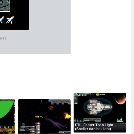
ige)
:
FTL: Faster Than Light
(Sneller dan het licht)