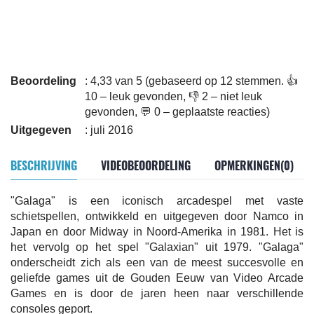
Beoordeling
: 4,33 van 5 (gebaseerd op 12 stemmen. 👍
10 – leuk gevonden, 👎 2 – niet leuk
gevonden, 💬 0 – geplaatste reacties)
Uitgegeven
: juli 2016
BESCHRIJVING
VIDEOBEOORDELING
OPMERKINGEN(0)
"Galaga" is een iconisch arcadespel met vaste
schietspellen, ontwikkeld en uitgegeven door Namco in
Japan en door Midway in Noord-Amerika in 1981. Het is
het vervolg op het spel "Galaxian" uit 1979. "Galaga"
onderscheidt zich als een van de meest succesvolle en
geliefde games uit de Gouden Eeuw van Video Arcade
Games en is door de jaren heen naar verschillende
consoles geport.