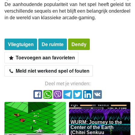
De aanhoudende populariteit van het spel heeft geleid tot
verschillende sequels en het blijft een belangrijk onderdeel
in de wereld van klassieke arcade-gaming.
Vliegtuigen
De ruimte
Dendy
Toevoegen aan favorieten
Meld niet werkend spel of fouten
Deel met je vrienden:
WURM: Journey to the
Center of the Earth
(Chitei Senkuu