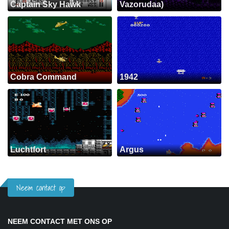
Captain Sky Hawk
Vazorudaa)
Cobra Command
1942
Luchtfort
Argus
Neem contact op
NEEM CONTACT MET ONS OP