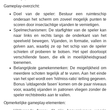
Gameplay-overzicht:
Doel van de speler: Bestuur een ruimteschip
onderaan het scherm om zoveel mogelijk punten te
scoren door insectachtige vijanden te vernietigen.
Spelmechanismen: De starfighter van de speler kan
naar links en rechts langs de onderkant van het
speelveld bewegen. Vijanden, in formatie, vallen in
golven aan, waarbij ze op het schip van de speler
schieten of proberen te botsen. Het spel doorloopt
verschillende fasen, die elk in moeilijkheidsgraad
toenemen.
Belangrijkste gamekenmerken: De mogelijkheid om
meerdere schoten tegelijk af te vuren. Aan het einde
van het spel wordt een 'hit/miss-ratio'-telling gegeven.
Bonus 'uitdagende fasen' komen om de paar niveaus
voor, waarbij vijanden in patronen vliegen zonder de
speler rechtstreeks aan te vallen.
Opmerkelijke gameplay-elementen: