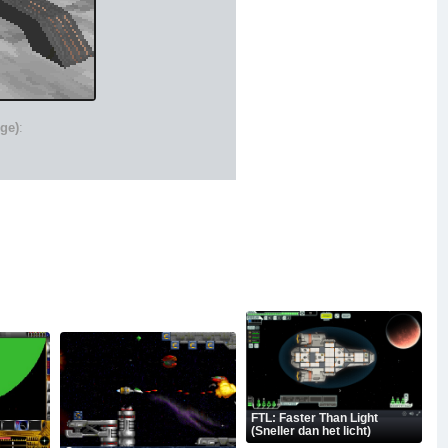
ige)
:
FTL: Faster Than Light
(Sneller dan het licht)