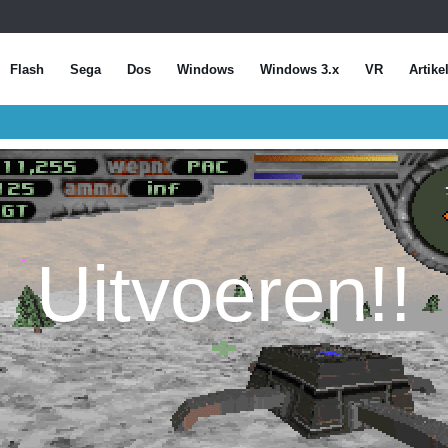
Flash
Sega
Dos
Windows
Windows 3.x
VR
Artike
Uitvoeren!!