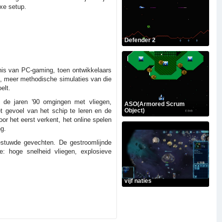
exe setup.
Defender 2
nis van PC-gaming, toen ontwikkelaars
, meer methodische simulaties van die
elt.
 de jaren '90 omgingen met vliegen,
ASO(Armored Scrum
 gevoel van het schip te leren en de
Object)
r het eerst verkent, het online spelen
g.
gestuwde gevechten. De gestroomlijnde
: hoge snelheid vliegen, explosieve
vijf naties