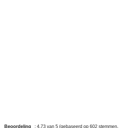
Beoordeling
: 4,73 van 5 (gebaseerd op 602 stemmen.