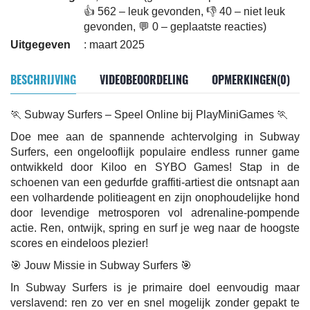
👍 562 – leuk gevonden, 👎 40 – niet leuk
gevonden, 💬 0 – geplaatste reacties)
Uitgegeven
: maart 2025
BESCHRIJVING
VIDEOBEOORDELING
OPMERKINGEN(0)
🏃 Subway Surfers – Speel Online bij PlayMiniGames 🏃
Doe mee aan de spannende achtervolging in Subway
Surfers, een ongelooflijk populaire endless runner game
ontwikkeld door Kiloo en SYBO Games! Stap in de
schoenen van een gedurfde graffiti-artiest die ontsnapt aan
een volhardende politieagent en zijn onophoudelijke hond
door levendige metrosporen vol adrenaline-pompende
actie. Ren, ontwijk, spring en surf je weg naar de hoogste
scores en eindeloos plezier!
🎯 Jouw Missie in Subway Surfers 🎯
In Subway Surfers is je primaire doel eenvoudig maar
verslavend: ren zo ver en snel mogelijk zonder gepakt te