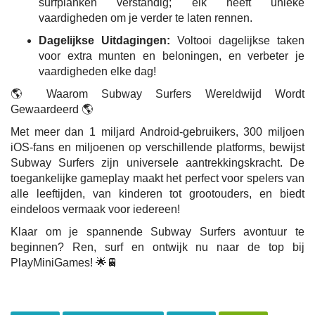
surfplanken verstandig; elk heeft unieke
vaardigheden om je verder te laten rennen.
Dagelijkse Uitdagingen:
Voltooi dagelijkse taken
voor extra munten en beloningen, en verbeter je
vaardigheden elke dag!
🌎 Waarom Subway Surfers Wereldwijd Wordt
Gewaardeerd 🌎
Met meer dan 1 miljard Android-gebruikers, 300 miljoen
iOS-fans en miljoenen op verschillende platforms, bewijst
Subway Surfers zijn universele aantrekkingskracht. De
toegankelijke gameplay maakt het perfect voor spelers van
alle leeftijden, van kinderen tot grootouders, en biedt
eindeloos vermaak voor iedereen!
Klaar om je spannende Subway Surfers avontuur te
beginnen? Ren, surf en ontwijk nu naar de top bij
PlayMiniGames! 🌟🚆