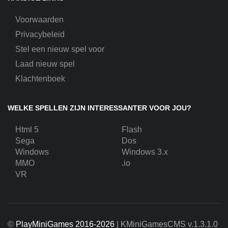
Voorwaarden
Privacybeleid
Stel een nieuw spel voor
Laad nieuw spel
Klachtenboek
WELKE SPELLEN ZIJN INTERESSANTER VOOR JOU?
Html 5
Flash
Sega
Dos
Windows
Windows 3.x
MMO
.io
VR
©
PlayMiniGames 2016-2026
| KMiniGamesCMS
v.1.3.1.0