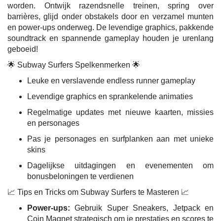
worden. Ontwijk razendsnelle treinen, spring over
barrières, glijd onder obstakels door en verzamel munten
en power-ups onderweg. De levendige graphics, pakkende
soundtrack en spannende gameplay houden je urenlang
geboeid!
🌟 Subway Surfers Spelkenmerken 🌟
Leuke en verslavende endless runner gameplay
Levendige graphics en sprankelende animaties
Regelmatige updates met nieuwe kaarten, missies
en personages
Pas je personages en surfplanken aan met unieke
skins
Dagelijkse uitdagingen en evenementen om
bonusbeloningen te verdienen
📈 Tips en Tricks om Subway Surfers te Masteren 📈
Power-ups:
Gebruik Super Sneakers, Jetpack en
Coin Magnet strategisch om je prestaties en scores te