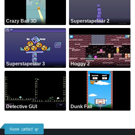
Crazy Ball 3D
Superstapelaar 2
Superstapelaar 3
Hoggy 2
Detective GUI
Dunk Fall
Neem contact op