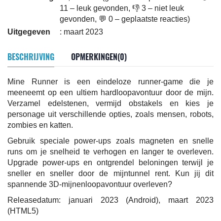
11 – leuk gevonden, 👎 3 – niet leuk
gevonden, 💬 0 – geplaatste reacties)
Uitgegeven
: maart 2023
BESCHRIJVING
OPMERKINGEN(0)
Mine Runner is een eindeloze runner-game die je
meeneemt op een ultiem hardloopavontuur door de mijn.
Verzamel edelstenen, vermijd obstakels en kies je
personage uit verschillende opties, zoals mensen, robots,
zombies en katten.
Gebruik speciale power-ups zoals magneten en snelle
runs om je snelheid te verhogen en langer te overleven.
Upgrade power-ups en ontgrendel beloningen terwijl je
sneller en sneller door de mijntunnel rent. Kun jij dit
spannende 3D-mijnenloopavontuur overleven?
Releasedatum: januari 2023 (Android), maart 2023
(HTML5)