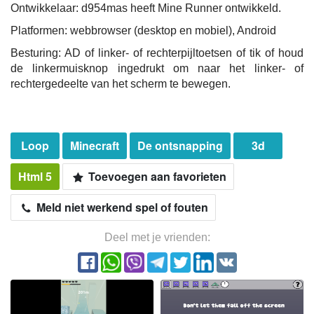
Ontwikkelaar: d954mas heeft Mine Runner ontwikkeld.
Platformen: webbrowser (desktop en mobiel), Android
Besturing: AD of linker- of rechterpijltoetsen of tik of houd
de linkermuisknop ingedrukt om naar het linker- of
rechtergedeelte van het scherm te bewegen.
Loop
Minecraft
De ontsnapping
3d
Html 5
Toevoegen aan favorieten
Meld niet werkend spel of fouten
Deel met je vrienden: