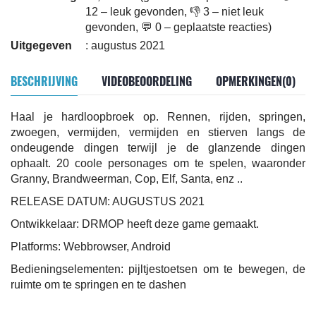
12 – leuk gevonden, 👎 3 – niet leuk
gevonden, 💬 0 – geplaatste reacties)
Uitgegeven
: augustus 2021
BESCHRIJVING
VIDEOBEOORDELING
OPMERKINGEN(0)
Haal je hardloopbroek op. Rennen, rijden, springen,
zwoegen, vermijden, vermijden en stierven langs de
ondeugende dingen terwijl je de glanzende dingen
ophaalt. 20 coole personages om te spelen, waaronder
Granny, Brandweerman, Cop, Elf, Santa, enz ..
RELEASE DATUM: AUGUSTUS 2021
Ontwikkelaar: DRMOP heeft deze game gemaakt.
Platforms: Webbrowser, Android
Bedieningselementen: pijltjestoetsen om te bewegen, de
ruimte om te springen en te dashen