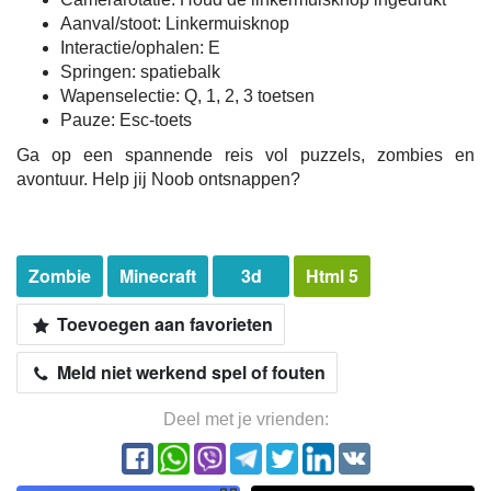
Aanval/stoot: Linkermuisknop
Interactie/ophalen: E
Springen: spatiebalk
Wapenselectie: Q, 1, 2, 3 toetsen
Pauze: Esc-toets
Ga op een spannende reis vol puzzels, zombies en
avontuur. Help jij Noob ontsnappen?
Zombie
Minecraft
3d
Html 5
Toevoegen aan favorieten
Meld niet werkend spel of fouten
Deel met je vrienden: