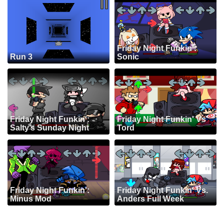
Friday Night Funkin':
Run 3
Sonic
Friday Night Funkin':
Friday Night Funkin' Vs
Salty’s Sunday Night
Tord
Friday Night Funkin':
Friday Night Funkin' Vs.
Minus Mod
Anders Full Week