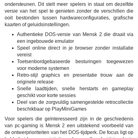
ondersteunen. Dit stelt meer spelers in staat om dezelfde
versie van het spel te genieten zonder de verschillen die
ooit bestonden tussen hardwareconfiguraties, grafische
kaarten of geluidsinstellingen.
Authentieke DOS-versie van Mensk 2 die draait via
een ingebouwde emulator
Speel online direct in je browser zonder installatie
vereist
Toetsenbordgebaseerde besturingen toegewezen
voor moderne systemen
Retro-stijl graphics en presentatie trouw aan de
originele release
Snelle laadtijden, snelle herstarts en gameplay
geschikt voor korte sessies
Deel van de zorgvuldig samengestelde retrocollectie
beschikbaar op PlayMiniGames
Voor spelers die geïnteresseerd zijn in de geschiedenis
van pc-gaming is Mensk 2 een uitstekend voorbeeld van
de ontwerprioriteiten van het DOS-tijdperk. De focus ligt op