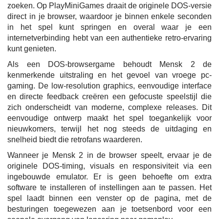
zoeken. Op PlayMiniGames draait de originele DOS-versie
direct in je browser, waardoor je binnen enkele seconden
in het spel kunt springen en overal waar je een
internetverbinding hebt van een authentieke retro-ervaring
kunt genieten.
Als een DOS-browsergame behoudt Mensk 2 de
kenmerkende uitstraling en het gevoel van vroege pc-
gaming. De low-resolution graphics, eenvoudige interface
en directe feedback creëren een gefocuste speelstijl die
zich onderscheidt van moderne, complexe releases. Dit
eenvoudige ontwerp maakt het spel toegankelijk voor
nieuwkomers, terwijl het nog steeds de uitdaging en
snelheid biedt die retrofans waarderen.
Wanneer je Mensk 2 in de browser speelt, ervaar je de
originele DOS-timing, visuals en responsiviteit via een
ingebouwde emulator. Er is geen behoefte om extra
software te installeren of instellingen aan te passen. Het
spel laadt binnen een venster op de pagina, met de
besturingen toegewezen aan je toetsenbord voor een