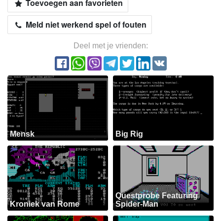
Toevoegen aan favorieten
Meld niet werkend spel of fouten
Deel met je vrienden:
Mensk
Big Rig
Questprobe Featuring
Kroniek van Rome
Spider-Man