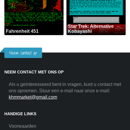
Star Trek: Alternative
Fahrenheit 451
Kobayashi
Neem contact op
NEEM CONTACT MET ONS OP
Als u geïnteresseerd bent in vragen, kunt u contact met
ons opnemen. Stuur een e-mail naar onze e-mail:
khmmarket@gmail.com
HANDIGE LINKS
Voorwaarden