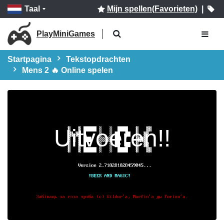
Taal
Mijn spellen(Favorieten)
|
PlayMiniGames
Startpagina
Tekstopdrachten
Mens 2 🔥 Online spelen
Uitvoeren!!