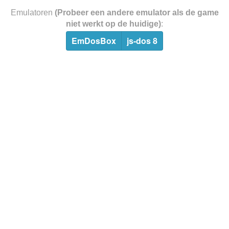
Emulatoren
(Probeer een andere emulator als de game
niet werkt op de huidige)
:
EmDosBox
js-dos 8