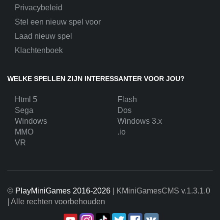
Privacybeleid
Stel een nieuw spel voor
Laad nieuw spel
Klachtenboek
WELKE SPELLEN ZIJN INTERESSANTER VOOR JOU?
Html 5
Flash
Sega
Dos
Windows
Windows 3.x
MMO
.io
VR
©
PlayMiniGames 2016-2026
| KMiniGamesCMS
v.1.3.1.0
| Alle rechten voorbehouden