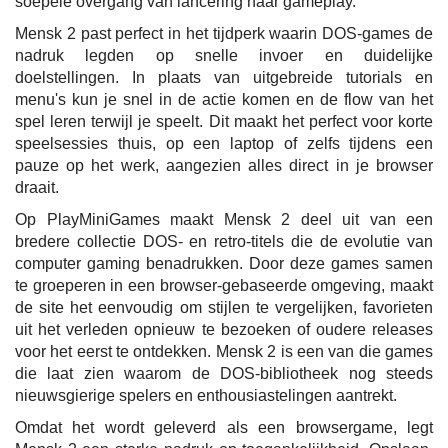
soepele overgang van lancering naar gameplay.
Mensk 2 past perfect in het tijdperk waarin DOS-games de
nadruk legden op snelle invoer en duidelijke
doelstellingen. In plaats van uitgebreide tutorials en
menu's kun je snel in de actie komen en de flow van het
spel leren terwijl je speelt. Dit maakt het perfect voor korte
speelsessies thuis, op een laptop of zelfs tijdens een
pauze op het werk, aangezien alles direct in je browser
draait.
Op PlayMiniGames maakt Mensk 2 deel uit van een
bredere collectie DOS- en retro-titels die de evolutie van
computer gaming benadrukken. Door deze games samen
te groeperen in een browser-gebaseerde omgeving, maakt
de site het eenvoudig om stijlen te vergelijken, favorieten
uit het verleden opnieuw te bezoeken of oudere releases
voor het eerst te ontdekken. Mensk 2 is een van die games
die laat zien waarom de DOS-bibliotheek nog steeds
nieuwsgierige spelers en enthousiastelingen aantrekt.
Omdat het wordt geleverd als een browsergame, legt