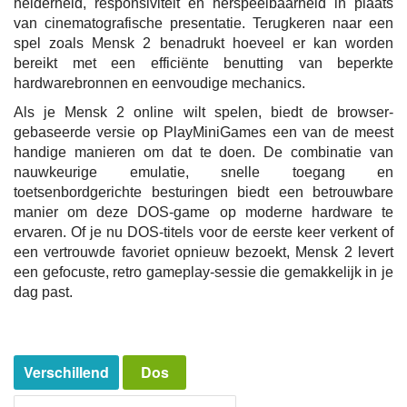
helderheid, responsiviteit en herspeelbaarheid in plaats
van cinematografische presentatie. Terugkeren naar een
spel zoals Mensk 2 benadrukt hoeveel er kan worden
bereikt met een efficiënte benutting van beperkte
hardwarebronnen en eenvoudige mechanics.
Als je Mensk 2 online wilt spelen, biedt de browser-
gebaseerde versie op PlayMiniGames een van de meest
handige manieren om dat te doen. De combinatie van
nauwkeurige emulatie, snelle toegang en
toetsenbordgerichte besturingen biedt een betrouwbare
manier om deze DOS-game op moderne hardware te
ervaren. Of je nu DOS-titels voor de eerste keer verkent of
een vertrouwde favoriet opnieuw bezoekt, Mensk 2 levert
een gefocuste, retro gameplay-sessie die gemakkelijk in je
dag past.
Verschillend
Dos