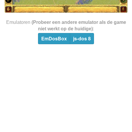
Emulatoren
(Probeer een andere emulator als de game
niet werkt op de huidige)
:
EmDosBox
js-dos 8