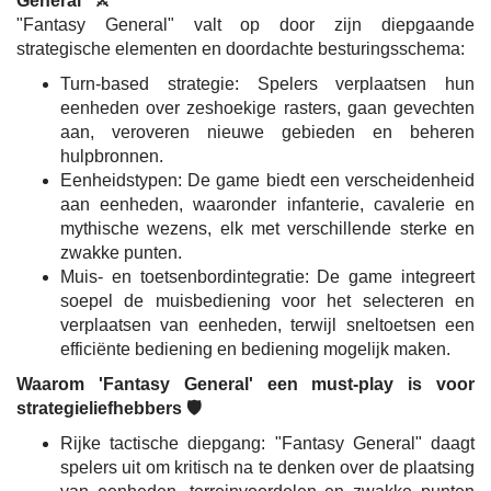
General" ⚔️
"Fantasy General" valt op door zijn diepgaande
strategische elementen en doordachte besturingsschema:
Turn-based strategie: Spelers verplaatsen hun
eenheden over zeshoekige rasters, gaan gevechten
aan, veroveren nieuwe gebieden en beheren
hulpbronnen.
Eenheidstypen: De game biedt een verscheidenheid
aan eenheden, waaronder infanterie, cavalerie en
mythische wezens, elk met verschillende sterke en
zwakke punten.
Muis- en toetsenbordintegratie: De game integreert
soepel de muisbediening voor het selecteren en
verplaatsen van eenheden, terwijl sneltoetsen een
efficiënte bediening en bediening mogelijk maken.
Waarom 'Fantasy General' een must-play is voor
strategieliefhebbers 🛡️
Rijke tactische diepgang: "Fantasy General" daagt
spelers uit om kritisch na te denken over de plaatsing