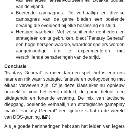
van eenheden, terreinvoordelen en zwakke punten
van de vijand.
Boeiende campagnes: De verhaallijn en diverse
campagnes van de game bieden een boeiende
ervaring die evolueert bij elke beslissing en strijd.
Herspeelbaarheid: Met verschillende eenheden en
strategieën om te gebruiken, biedt "Fantasy General"
een hoge herspeelwaarde, waardoor spelers worden
aangemoedigd om te experimenteren met
verschillende benaderingen van de strijd.
Conclusie
"Fantasy General" is meer dan een spel; het is een reis
naar een rijk waar strategie, fantasie en oorlogvoering met
elkaar verweven zijn. Of je deze klassieker nu opnieuw
bezoekt of voor het eerst ontdekt, de game belooft een
uitdagende en lonende ervaring. De mix van tactische
diepgang, boeiende verhaallijn en strategische gameplay
maakt "Fantasy General" een tijdloze schat in de wereld
van DOS-gaming. 🏰🎲
Als je goede herinneringen hebt aan het leiden van legers