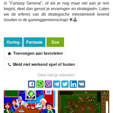
in "Fantasy General", of als je nog maar net aan je reis
begint, deel dan gerust je ervaringen en strategieën. Laten
we de erfenis van dit strategische meesterwerk levend
houden in de gaminggemeenschap! 🌟🕹️
Oorlog
Fantasie
Dos
Toevoegen aan favorieten
Meld niet werkend spel of fouten
Deel met je vrienden: