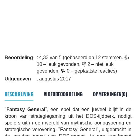
Beoordeling
: 4,33 van 5 (gebaseerd op 12 stemmen. 👍
10 – leuk gevonden, 👎 2 – niet leuk
gevonden, 💬 0 – geplaatste reacties)
Uitgegeven
: augustus 2017
BESCHRIJVING
VIDEOBEOORDELING
OPMERKINGEN(0)
"
Fantasy General
", een spel dat een juweel blijft in de
kroon van strategiegaming uit het DOS-tijdperk, nodigt
spelers uit in een wereld van mythische oorlogvoering en
strategische verovering. "Fantasy General", uitgebracht in