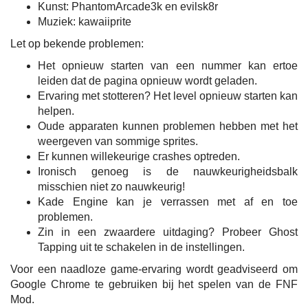
Kunst: PhantomArcade3k en evilsk8r
Muziek: kawaiiprite
Let op bekende problemen:
Het opnieuw starten van een nummer kan ertoe
leiden dat de pagina opnieuw wordt geladen.
Ervaring met stotteren? Het level opnieuw starten kan
helpen.
Oude apparaten kunnen problemen hebben met het
weergeven van sommige sprites.
Er kunnen willekeurige crashes optreden.
Ironisch genoeg is de nauwkeurigheidsbalk
misschien niet zo nauwkeurig!
Kade Engine kan je verrassen met af en toe
problemen.
Zin in een zwaardere uitdaging? Probeer Ghost
Tapping uit te schakelen in de instellingen.
Voor een naadloze game-ervaring wordt geadviseerd om
Google Chrome te gebruiken bij het spelen van de FNF
Mod.