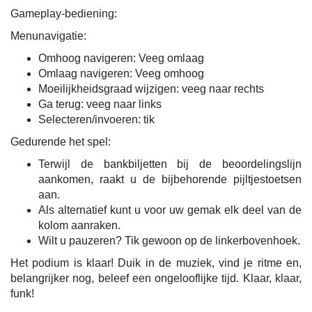
Gameplay-bediening:
Menunavigatie:
Omhoog navigeren: Veeg omlaag
Omlaag navigeren: Veeg omhoog
Moeilijkheidsgraad wijzigen: veeg naar rechts
Ga terug: veeg naar links
Selecteren/invoeren: tik
Gedurende het spel:
Terwijl de bankbiljetten bij de beoordelingslijn
aankomen, raakt u de bijbehorende pijltjestoetsen
aan.
Als alternatief kunt u voor uw gemak elk deel van de
kolom aanraken.
Wilt u pauzeren? Tik gewoon op de linkerbovenhoek.
Het podium is klaar! Duik in de muziek, vind je ritme en,
belangrijker nog, beleef een ongelooflijke tijd. Klaar, klaar,
funk!