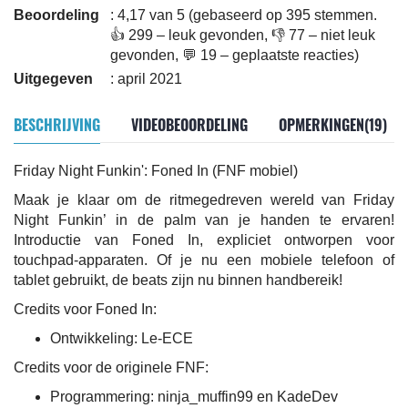
Beoordeling
: 4,17 van 5 (gebaseerd op 395 stemmen.
👍 299 – leuk gevonden, 👎 77 – niet leuk
gevonden, 💬 19 – geplaatste reacties)
Uitgegeven
: april 2021
BESCHRIJVING
VIDEOBEOORDELING
OPMERKINGEN(19)
Friday Night Funkin': Foned In (FNF mobiel)
Maak je klaar om de ritmegedreven wereld van Friday
Night Funkin’ in de palm van je handen te ervaren!
Introductie van Foned In, expliciet ontworpen voor
touchpad-apparaten. Of je nu een mobiele telefoon of
tablet gebruikt, de beats zijn nu binnen handbereik!
Credits voor Foned In:
Ontwikkeling: Le-ECE
Credits voor de originele FNF:
Programmering: ninja_muffin99 en KadeDev