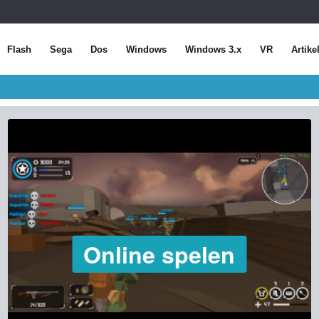
Flash
Sega
Dos
Windows
Windows 3.x
VR
Artike
Online spelen