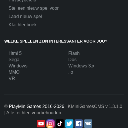
Stel een nieuw spel voor
Laad nieuw spel
Klachtenboek
WELKE SPELLEN ZIJN INTERESSANTER VOOR JOU?
Html 5
Flash
Sega
Dos
Windows
Windows 3.x
MMO
.io
VR
©
PlayMiniGames 2016-2026
| KMiniGamesCMS
v.1.3.1.0
| Alle rechten voorbehouden