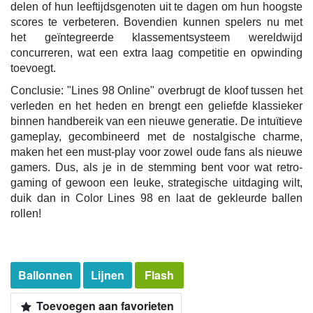
delen of hun leeftijdsgenoten uit te dagen om hun hoogste
scores te verbeteren. Bovendien kunnen spelers nu met
het geïntegreerde klassementsysteem wereldwijd
concurreren, wat een extra laag competitie en opwinding
toevoegt.
Conclusie: "Lines 98 Online" overbrugt de kloof tussen het
verleden en het heden en brengt een geliefde klassieker
binnen handbereik van een nieuwe generatie. De intuïtieve
gameplay, gecombineerd met de nostalgische charme,
maken het een must-play voor zowel oude fans als nieuwe
gamers. Dus, als je in de stemming bent voor wat retro-
gaming of gewoon een leuke, strategische uitdaging wilt,
duik dan in Color Lines 98 en laat de gekleurde ballen
rollen!
Ballonnen
Lijnen
Flash
Toevoegen aan favorieten