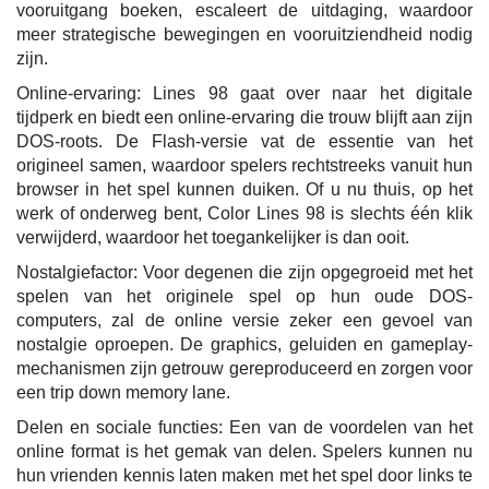
vooruitgang boeken, escaleert de uitdaging, waardoor
meer strategische bewegingen en vooruitziendheid nodig
zijn.
Online-ervaring: Lines 98 gaat over naar het digitale
tijdperk en biedt een online-ervaring die trouw blijft aan zijn
DOS-roots. De Flash-versie vat de essentie van het
origineel samen, waardoor spelers rechtstreeks vanuit hun
browser in het spel kunnen duiken. Of u nu thuis, op het
werk of onderweg bent, Color Lines 98 is slechts één klik
verwijderd, waardoor het toegankelijker is dan ooit.
Nostalgiefactor: Voor degenen die zijn opgegroeid met het
spelen van het originele spel op hun oude DOS-
computers, zal de online versie zeker een gevoel van
nostalgie oproepen. De graphics, geluiden en gameplay-
mechanismen zijn getrouw gereproduceerd en zorgen voor
een trip down memory lane.
Delen en sociale functies: Een van de voordelen van het
online format is het gemak van delen. Spelers kunnen nu
hun vrienden kennis laten maken met het spel door links te