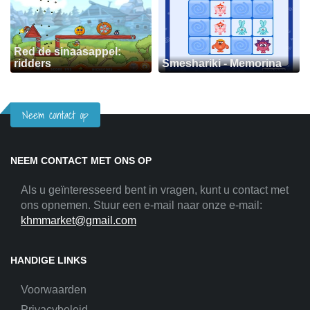
Red de sinaasappel:
ridders
Smeshariki - Memorina
Neem contact op
NEEM CONTACT MET ONS OP
Als u geïnteresseerd bent in vragen, kunt u contact met
ons opnemen. Stuur een e-mail naar onze e-mail:
khmmarket@gmail.com
HANDIGE LINKS
Voorwaarden
Privacybeleid