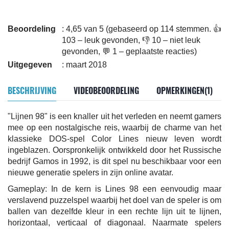
Beoordeling
: 4,65 van 5 (gebaseerd op 114 stemmen. 👍
103 – leuk gevonden, 👎 10 – niet leuk
gevonden, 💬 1 – geplaatste reacties)
Uitgegeven
: maart 2018
BESCHRIJVING
VIDEOBEOORDELING
OPMERKINGEN(1)
"Lijnen 98" is een knaller uit het verleden en neemt gamers
mee op een nostalgische reis, waarbij de charme van het
klassieke DOS-spel Color Lines nieuw leven wordt
ingeblazen. Oorspronkelijk ontwikkeld door het Russische
bedrijf Gamos in 1992, is dit spel nu beschikbaar voor een
nieuwe generatie spelers in zijn online avatar.
Gameplay: In de kern is Lines 98 een eenvoudig maar
verslavend puzzelspel waarbij het doel van de speler is om
ballen van dezelfde kleur in een rechte lijn uit te lijnen,
horizontaal, verticaal of diagonaal. Naarmate spelers