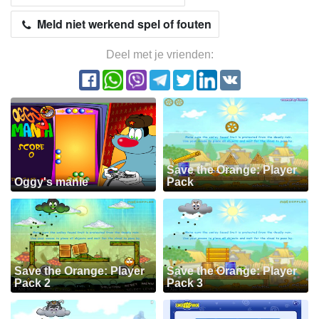
Meld niet werkend spel of fouten
Deel met je vrienden:
Save the Orange: Player
Oggy's manie
Pack
Save the Orange: Player
Save the Orange: Player
Pack 2
Pack 3