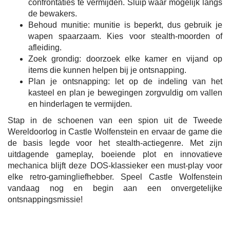
confrontaties te vermijden. Sluip waar mogelijk langs
de bewakers.
Behoud munitie: munitie is beperkt, dus gebruik je
wapen spaarzaam. Kies voor stealth-moorden of
afleiding.
Zoek grondig: doorzoek elke kamer en vijand op
items die kunnen helpen bij je ontsnapping.
Plan je ontsnapping: let op de indeling van het
kasteel en plan je bewegingen zorgvuldig om vallen
en hinderlagen te vermijden.
Stap in de schoenen van een spion uit de Tweede
Wereldoorlog in Castle Wolfenstein en ervaar de game die
de basis legde voor het stealth-actiegenre. Met zijn
uitdagende gameplay, boeiende plot en innovatieve
mechanica blijft deze DOS-klassieker een must-play voor
elke retro-gamingliefhebber. Speel Castle Wolfenstein
vandaag nog en begin aan een onvergetelijke
ontsnappingsmissie!