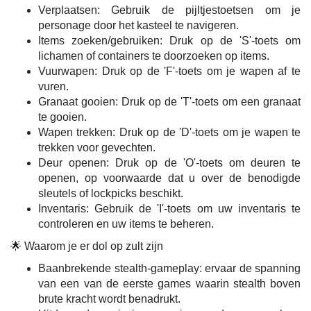
Verplaatsen: Gebruik de pijltjestoetsen om je
personage door het kasteel te navigeren.
Items zoeken/gebruiken: Druk op de 'S'-toets om
lichamen of containers te doorzoeken op items.
Vuurwapen: Druk op de 'F'-toets om je wapen af te
vuren.
Granaat gooien: Druk op de 'T'-toets om een granaat
te gooien.
Wapen trekken: Druk op de 'D'-toets om je wapen te
trekken voor gevechten.
Deur openen: Druk op de 'O'-toets om deuren te
openen, op voorwaarde dat u over de benodigde
sleutels of lockpicks beschikt.
Inventaris: Gebruik de 'I'-toets om uw inventaris te
controleren en uw items te beheren.
🌟 Waarom je er dol op zult zijn
Baanbrekende stealth-gameplay: ervaar de spanning
van een van de eerste games waarin stealth boven
brute kracht wordt benadrukt.