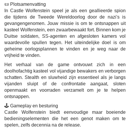
📜 Plotsamenvatting
In Castle Wolfenstein speel je als een geallieerde spion
die tijdens de Tweede Wereldoorlog door de nazi's is
gevangengenomen. Jouw missie is om te ontsnappen uit
kasteel Wolfenstein, een zwaarbewaakt fort. Binnen kom je
Duitse soldaten, SS-agenten en afgesloten kamers vol
waardevolle spullen tegen. Het uiteindelijke doel is om
geheime oorlogsplannen te vinden en je weg naar de
vrijheid te vinden.
Het verhaal van de game ontvouwt zich in een
doolhofachtig kasteel vol vijandige bewakers en verborgen
schatten. Stealth en sluwheid zijn essentieel als je langs
vijanden sluipt of de confrontatie aangaat, sloten
openmaakt en voorraden verzamelt om je te helpen
ontsnappen.
🕹️ Gameplay en besturing
Castle Wolfenstein biedt eenvoudige maar boeiende
bedieningselementen die het een genot maken om te
spelen, zelfs decennia na de release.