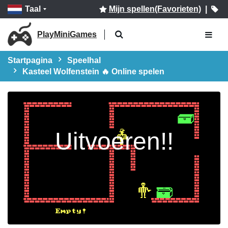
Taal
Mijn spellen(Favorieten)
|
PlayMiniGames
Startpagina
Speelhal
Kasteel Wolfenstein 🔥 Online spelen
Uitvoeren!!