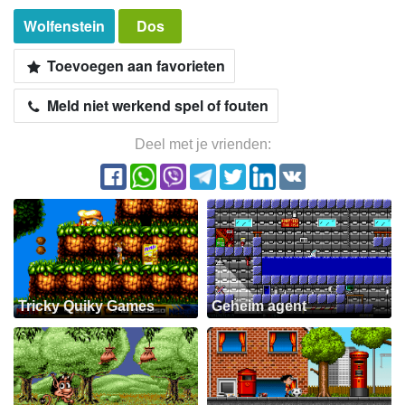
Wolfenstein
Dos
Toevoegen aan favorieten
Meld niet werkend spel of fouten
Deel met je vrienden:
Tricky Quiky Games
Geheim agent