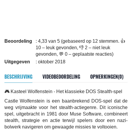
Beoordeling
: 4,33 van 5 (gebaseerd op 12 stemmen. 👍
10 – leuk gevonden, 👎 2 – niet leuk
gevonden, 💬 0 – geplaatste reacties)
Uitgegeven
: oktober 2018
BESCHRIJVING
VIDEOBEOORDELING
OPMERKINGEN(0)
🎮 Kasteel Wolfenstein - Het klassieke DOS Stealth-spel
Castle Wolfenstein is een baanbrekend DOS-spel dat de
weg vrijmaakte voor het stealth-actiegenre. Dit iconische
spel, uitgebracht in 1981 door Muse Software, combineert
stealth, strategie en actie terwijl spelers door een nazi-
bolwerk navigeren om gewaagde missies te voltooien.