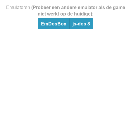
Emulatoren
(Probeer een andere emulator als de game
niet werkt op de huidige)
:
EmDosBox
js-dos 8