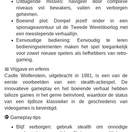
Uitdagende missies: navigeer door complexe
niveaus vol bewakers, vallen en verborgen
geheimen.
Boeiend plot: Dompel jezelf onder in een
spionageavontuur uit de Tweede Wereldoorlog met
een meeslepende verhaallijn.
Eenvoudige bediening: Eenvoudig te leren
bedieningselementen maken het spel toegankelijk
voor zowel nieuwe spelers als liefhebbers van retro-
gaming.
📅 Vrijgave en erfenis
Castle Wolfenstein, uitgebracht in 1981, is een van de
eerste voorbeelden van een stealth-actiespel. De
innovatieve gameplay en het boeiende verhaal hebben
talloze games in het genre beïnvloed, waardoor de status
van een tijdloze klassieker in de geschiedenis van
videogames is bevestigd.
🕵️ Gameplay-tips
Blijf verborgen: gebruik stealth om onnodige