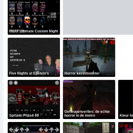
FNAF Ultimate Custom Night
Five Nights at Epstein’s
Horror kerstmonster
Geheugenverlies: de echte
Sprunki Phase 69
horror in de metro
Kleur h