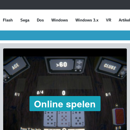
Flash
Sega
Dos
Windows
Windows 3.x
VR
Artike
Online spelen